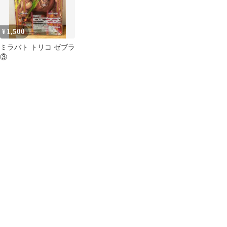
1,500
¥
ミラバト トリコ ゼブラ
③