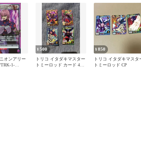
500
850
¥
¥
ニオンアリー
トリコ イタダキマスター
トリコ イタダキマスタ
TRK-1-
トミーロッド カード 4枚
トミーロッド CP
：(キラ)トミーロ
セット