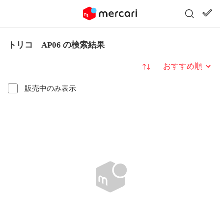
トリコ AP06 の検索結果
並び替え
販売中のみ表示