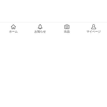
メルカリについて
ホーム
お知らせ
出品
マイページ
会社概要（運営会社）
採用情報
プレスリリース
公式ブログ
プレスキット
メルカリUS
メルカリShops
m department（エムデパ）
ヘルプ
ヘルプセンター（ガイド・お問い合わせ）
メルカリShopsでショップを開設する
メルカリShops ショップ管理画面にログイン
メルカリShops出店者向けガイド
お問い合わせ一覧