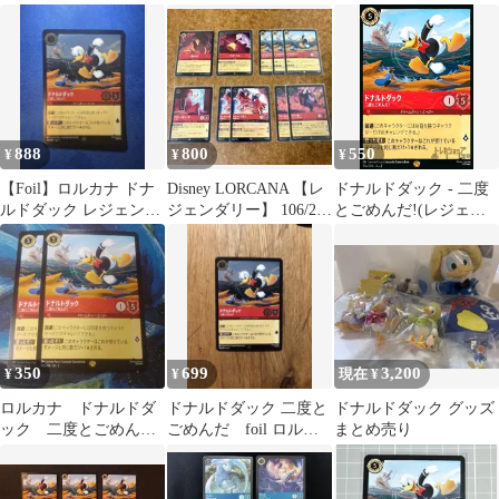
ェンダリー ホイル)
だ！ 4枚
ロルカナ
(106/204 ディズニーロ
ルカナ Disney Lorcana
888
800
550
¥
¥
¥
【Foil】ロルカナ ドナ
Disney LORCANA 【レ
ドナルドダック - 二度
ルドダック レジェンダ
ジェンダリー】 106/204
とごめんだ!(レジェン
リー Lorcana uni
JA02 他
ダリー)(106/204)
350
699
3,200
¥
¥
現在 ¥
ロルカナ ドナルドダ
ドナルドダック 二度と
ドナルドダック グッズ
ック 二度とごめん
ごめんだ foil ロルカ
まとめ売り
だ！
ナ