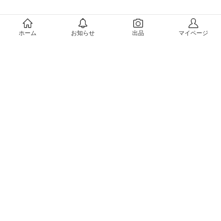
メルカリについて
ホーム
お知らせ
出品
マイページ
会社概要（運営会社）
採用情報
プレスリリース
公式ブログ
プレスキット
メルカリUS
メルカリShops
m department（エムデパ）
ヘルプ
ヘルプセンター（ガイド・お問い合わせ）
メルカリShopsでショップを開設する
メルカリShops ショップ管理画面にログイン
メルカリShops出店者向けガイド
お問い合わせ一覧
フリーワードから商品をさがす
プライバシーと利用規約
メルカリ利用規約