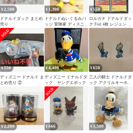
2,500
1,300
550
¥
¥
¥
ドナルドダック まとめ
ドナルドぬいぐるみバ
ロルカナ ドナルドダッ
売り
ッジ 冒険家 ディスニー
ク Foil 4枚 レジェンダ
シー くっつきドナルド
リー ルビー Lorcana
550
4,400
650
¥
¥
¥
ディズニー ドナルド ま
ディズニー ドナルドダ
三人の騎士 ドナルドダ
とめ売り ②
ック ヤングエポック
ック アクリルキーホル
ダー 2個セット
2,200
666
3,500
¥
¥
¥