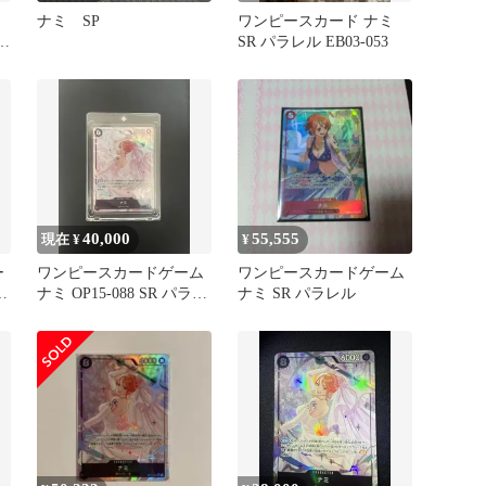
ー
ナミ SP
ワンピースカード ナミ
ラ
SR パラレル EB03-053
40,000
55,555
現在 ¥
¥
ー
ワンピースカードゲーム
ワンピースカードゲーム
ナミ OP15-088 SR パラレ
ナミ SR パラレル
ル