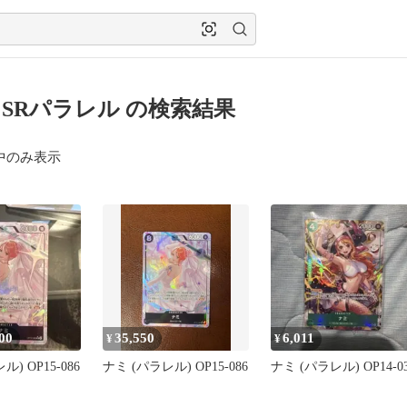
SRパラレル の検索結果
中のみ表示
00
35,550
6,011
¥
¥
) OP15-086
ナミ (パラレル) OP15-086
ナミ (パラレル) OP14-0