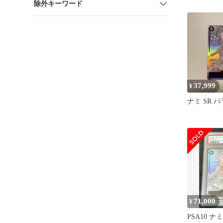
除外キーワード
ド
37,999
¥
ナミ SR 
71,000
¥
PSA10 ナミ 