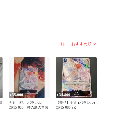
並び替え
35,000
34,800
¥
¥
31
ナミ SR パラレル
【美品】ナミ (パラレル)
OP15-086 神の島の冒険
OP15-086 SR