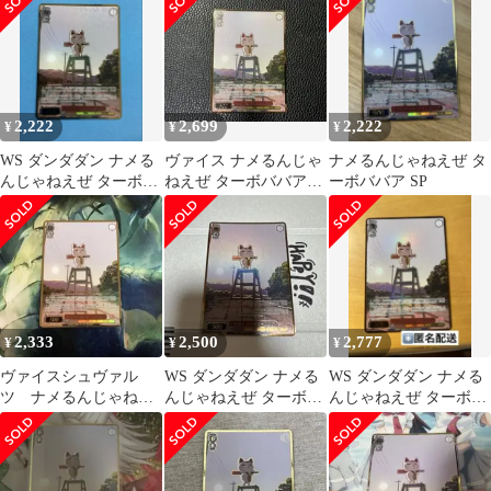
ァルツ
2,222
2,699
2,222
¥
¥
¥
WS ダンダダン ナメる
ヴァイス ナメるんじゃ
ナメるんじゃねえぜ タ
んじゃねえぜ ターボバ
ねえぜ ターボババア
ーボババア SP
バア SP
SP
2,333
2,500
2,777
¥
¥
¥
ヴァイスシュヴァル
WS ダンダダン ナメる
WS ダンダダン ナメる
ツ ナメるんじゃねえ
んじゃねえぜ ターボバ
んじゃねえぜ ターボバ
ぜ ターボババア SP
バア SP
バア SP
箔押し