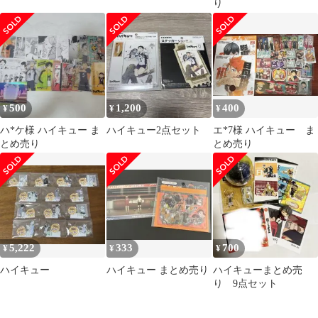
り
500
1,200
400
¥
¥
¥
ハ*ケ様 ハイキュー ま
ハイキュー2点セット
エ*7様 ハイキュー ま
とめ売り
とめ売り
5,222
333
700
¥
¥
¥
ハイキュー
ハイキュー まとめ売り
ハイキューまとめ売
り 9点セット