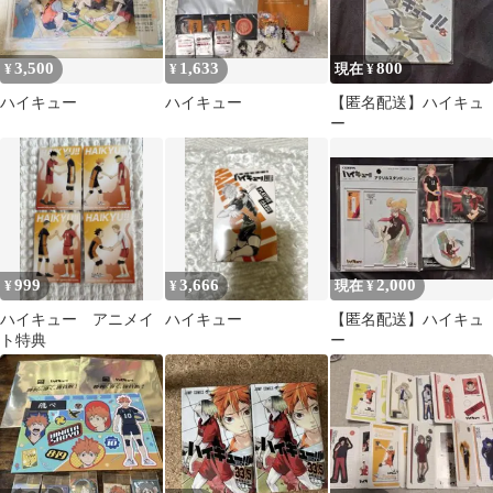
3,500
1,633
800
¥
¥
現在 ¥
ハイキュー
ハイキュー
【匿名配送】ハイキュ
ー
999
3,666
2,000
¥
¥
現在 ¥
ハイキュー アニメイ
ハイキュー
【匿名配送】ハイキュ
ト特典
ー