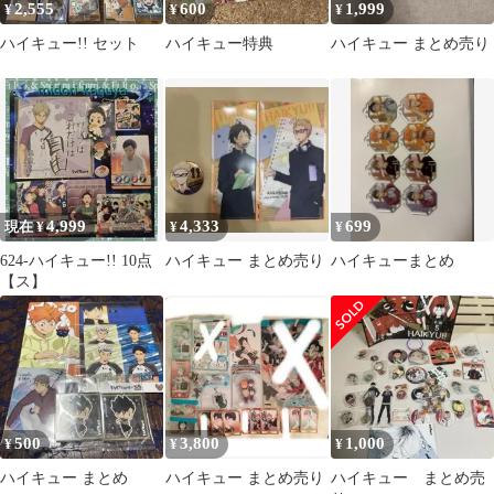
2,555
600
1,999
¥
¥
¥
ハイキュー!! セット
ハイキュー特典
ハイキュー まとめ売り
4,999
4,333
699
現在 ¥
¥
¥
624-ハイキュー!! 10点
ハイキュー まとめ売り
ハイキューまとめ
【ス】
500
3,800
1,000
¥
¥
¥
ハイキュー まとめ
ハイキュー まとめ売り
ハイキュー まとめ売