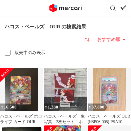
ハコス・ベールズ OUR の検索結果
並び替え
販売中のみ表示
16,500
1,280
37,800
¥
¥
¥
ハコス・ベールズ ホロ
ハコス・ベールズ 生
ハコス・ベールズ OUR
ライブ カード OUR
写真 2枚セット ホロ
[hBP06-005] PSA10
hBP06-005 赤パラ SSP
ライブ 4th fes.