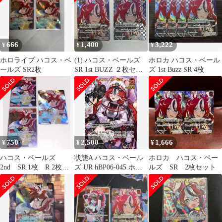
666
1,400
3,222
¥
¥
¥
ホロライブ ハコス・ベ
(1) ハコス・ベールズ
ホロカ ハコス・ベール
ールズ SR2枚
SR 1st BUZZ ２枚セッ
ズ 1st Buzz SR 4枚
ト
750
2,500
1,666
¥
¥
¥
ハコス・ベールズ
状態A ハコス・ベール
ホロカ ハコス・ベー
2nd SR 1枚 R 2枚
ズ UR hBP06-045 ホロ
ルズ SR 2枚セット
セット
ライブ hololive hololive
カードゲーム ホロライ
ブカードゲーム