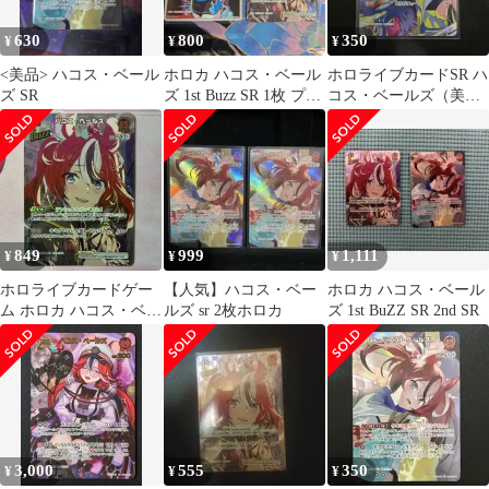
630
800
350
¥
¥
¥
<美品> ハコス・ベール
ホロカ ハコス・ベール
ホロライブカードSR ハ
ズ SR
ズ 1st Buzz SR 1枚 プロ
コス・ベールズ（美
モ1枚
品）
849
999
1,111
¥
¥
¥
ホロライブカードゲー
【人気】ハコス・ベー
ホロカ ハコス・ベール
ム ホロカ ハコス・ベー
ルズ sr 2枚ホロカ
ズ 1st BuZZ SR 2nd SR
ルズ 1st BUZZ SR
3,000
555
350
¥
¥
¥