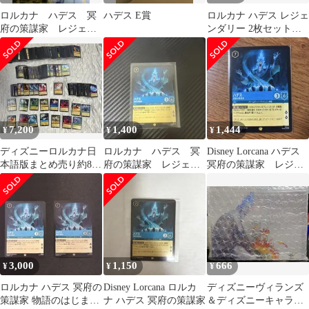
ロルカナ ハデス 冥
ハデス E賞
ロルカナ ハデス レジェ
府の策謀家 レジェン
ンダリー 2枚セット
ダリー 4枚セット
冥府の策謀家
7,200
1,400
1,444
¥
¥
¥
ディズニーロルカナ日
ロルカナ ハデス 冥
Disney Lorcana ハデス
本語版まとめ売り約850
府の策謀家 レジェン
冥府の策謀家 レジェ
枚以上（レアフォイル
ダリー ノーマル
ンダリー
多数）
3,000
1,150
666
¥
¥
¥
ロルカナ ハデス 冥府の
Disney Lorcana ロルカ
ディズニーヴィランズ
策謀家 物語のはじまり
ナ ハデス 冥府の策謀家
＆ディズニーキャラク