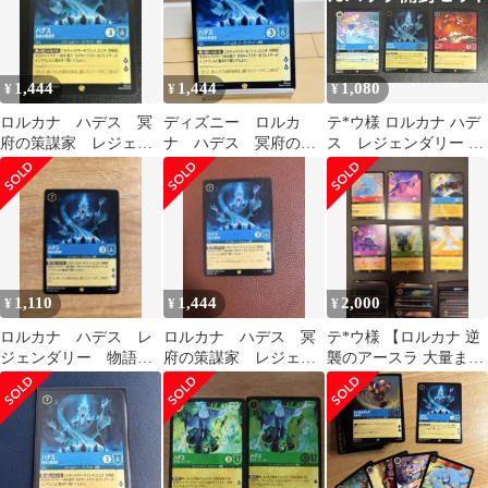
1,444
1,444
1,080
¥
¥
¥
ロルカナ ハデス 冥
ディズニー ロルカ
テ*ウ様 ロルカナ ハデ
府の策謀家 レジェン
ナ ハデス 冥府の策
ス レジェンダリー 含
ダリー
謀家
む10パック開封セット
1,110
1,444
2,000
¥
¥
¥
ロルカナ ハデス レ
ロルカナ ハデス 冥
テ*ウ様 【ロルカナ 逆
ジェンダリー 物語の
府の策謀家 レジェン
襲のアースラ 大量まと
はじまり
ダリー ノーマル ⭐︎
め売り】レジェンダリ
ー6枚＋ホイル