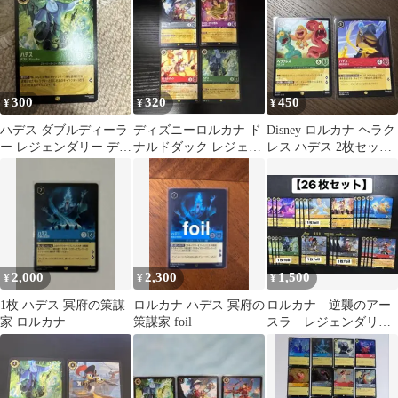
ット
ディズニー トレカ トレ
ーディングカード
300
320
450
¥
¥
¥
ハデス ダブルディーラ
ディズニーロルカナ ド
Disney ロルカナ ヘラク
ー レジェンダリー ディ
ナルドダック レジェン
レス ハデス 2枚セット
ズニー ロルカナ
ダリー他
レジェンダリー
2,000
2,300
1,500
¥
¥
¥
1枚 ハデス 冥府の策謀
ロルカナ ハデス 冥府の
ロルカナ 逆襲のアー
家 ロルカナ
策謀家 foil
スラ レジェンダリ
ー まとめ売り