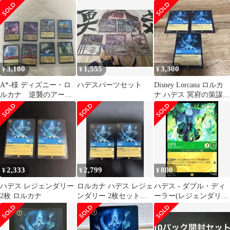
レジェンダリー
ター ２０２５ C賞
ハデス
3,100
1,555
3,300
¥
¥
¥
A*-様 ディズニー・ロ
ハデスパーツセット
Disney Lorcana ロルカ
ルカナ 逆襲のアース
ナ ハデス 冥府の策謀
ラ レジェンダリーセ
家 3枚
ット売り
2,333
2,799
800
¥
¥
¥
ハデス レジェンダリー
ロルカナ ハデス レジェ
ハデス - ダブル・ディ
2枚 ロルカナ
ンダリー 2枚セット
ーラー(レジェンダリ
冥府の策謀家
ー)(74/204)