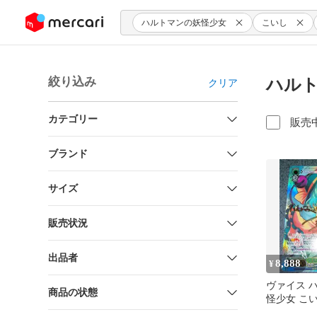
ンツにスキップ
ハルトマンの妖怪少女
こいし
絞り込み
ハルト
クリア
カテゴリー
販売
ブランド
サイズ
販売状況
出品者
8,888
¥
ヴァイス 
商品の状態
怪少女 こ
り) LNR