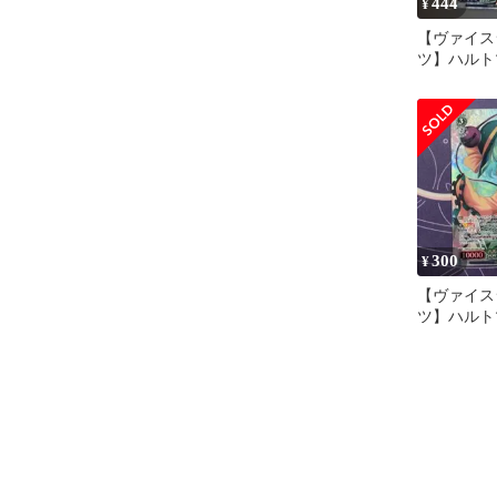
444
¥
【ヴァイス
ツ】ハルト
女 こいし 
300
¥
【ヴァイス
ツ】ハルト
女 こいし 