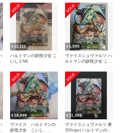
11,111
5,999
¥
¥
ハ
ハルトマンの妖怪少女 こ
ヴァイスシュヴァルツ ハ
こ
いし LNR
ルトマンの妖怪少女 こい
し LNR
10,000
11,300
¥
¥
ハ
ヴァイス ハルトマンの
ヴァイスシュヴァルツ 東
い
妖怪少女 こいし
方Project ハルトマンの妖