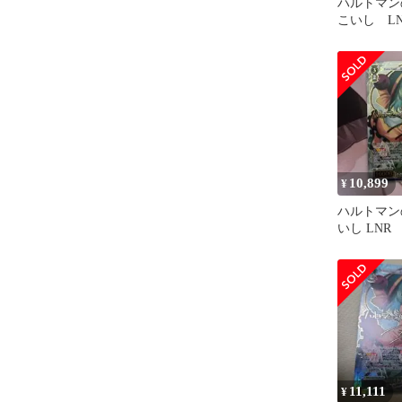
ハルトマ
こいし LN
10,899
¥
ハルトマン
いし LNR
11,111
¥