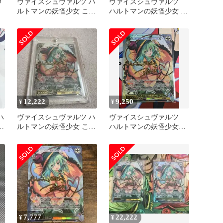
ヴ
ヴァイスシュヴァルツ ハ
ヴァイスシュヴァルツ
ルトマンの妖怪少女 こい
ハルトマンの妖怪少女 こ
妖
し LNR サイン 2枚
いし LNR
12,222
9,250
¥
¥
ハ
ヴァイスシュヴァルツ ハ
ヴァイスシュヴァルツ
い
ルトマンの妖怪少女 こい
ハルトマンの妖怪少女
し LNR
こいし LNR 東方
Project
7,777
22,222
¥
¥