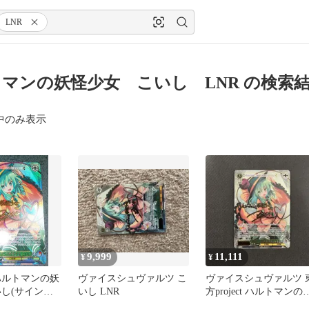
LNR
マンの妖怪少女 こいし LNR の検索
中のみ表示
9,999
11,111
¥
¥
ハルトマンの妖
ヴァイスシュヴァルツ こ
ヴァイスシュヴァルツ 
いし(サイン入
いし LNR
方project ハルトマンの
怪少女 こいし LNR