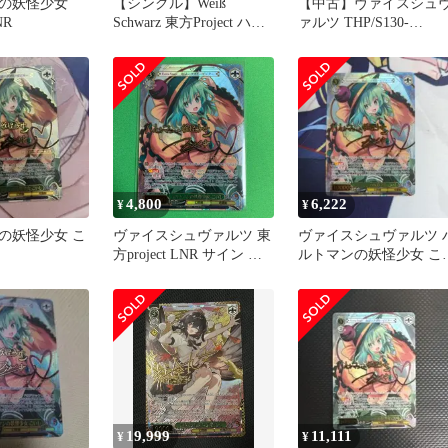
ンの妖怪少女
【シングル】Weiß
【中古】ヴァイスシュ
R
Schwarz 東方Project ハル
ァルツ THP/S130-
トマンの妖怪少女 こいし
038[R]：ハルトマンの
LNR 箔押しサイン入り
怪少女 こいし
ヴァイスシュヴァルツ 東
方プロジェクト
4,800
6,222
¥
¥
の妖怪少女 こ
ヴァイスシュヴァルツ 東
ヴァイスシュヴァルツ 
方project LNR サイン ハ
ルトマンの妖怪少女 こ
ルトマンの妖怪少女 こい
し LNR 東方project
し
19,999
11,111
¥
¥