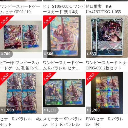
ワンピースカードゲー
ヒナ ST06-008 C ワンピ
笛口雛実 R★
ム ヒナ OP02-110
ースカード 残り4枚
UA47BT/TKG-1-055
700
666
333
¥
¥
¥
ピ*ー様 ワンピースカ
ワンピースカードゲー
ワンピースカード ヒナ
ードゲーム 孔雀 Rパラ
ム Rパラレル ヒナ
OP05-050 2枚セット
レル ヒナ Rパラレル
EB03-025
1,999
1,111
2,200
¥
¥
¥
ヒナ R パラレル 4枚
スモーカー SR パラレ
EB03 ヒナ R パラレ
セット
ル ヒナ R パラレル
ル 4枚