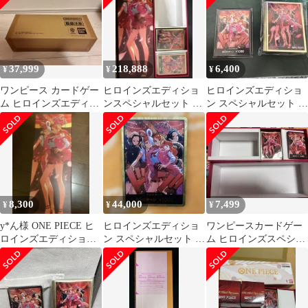
37,999
218,888
6,400
¥
¥
¥
ワンピース カードゲー
ヒロインズエディショ
ヒロインズエディショ
ム ヒロインズエディシ
ンスペシャルセット 金
ン スペシャルセット ド
ョンスペシャルセット
ドン 10枚 ワンピースカ
ンカード 10枚 スリ
ード
ーブ
8,300
44,000
7,499
¥
¥
¥
y*ん様 ONE PIECE ヒ
ヒロインズエディショ
ワンピースカードゲー
ロインズエディショ
ン スペシャルセット 金
ム ヒロインズスペシャ
ン スペシャルセット
ドン 1枚
ルセット