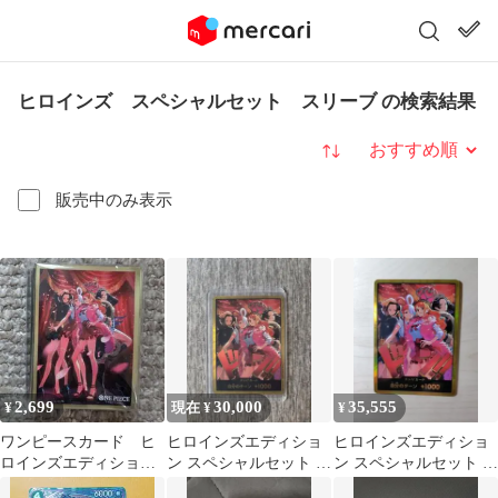
ヒロインズ スペシャルセット スリーブ の検索結果
並び替え
販売中のみ表示
2,699
30,000
35,555
¥
現在 ¥
¥
ワンピースカード ヒ
ヒロインズエディショ
ヒロインズエディショ
ロインズエディショ
ン スペシャルセット 金
ン スペシャルセット 金
ン スペシャルセッ
ドン 1枚
ドン 1枚