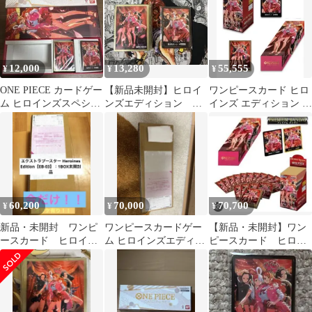
12,000
13,280
55,555
¥
¥
¥
ONE PIECE カードゲー
【新品未開封】ヒロイ
ワンピースカード ヒロ
ム ヒロインズスペシャ
ンズエディション ス
インズ エディション ス
ルセット
ペシャルセット ドン
ペシャルセット BOX
カード スリーブ
60,200
70,000
70,700
¥
¥
¥
新品・未開封 ワンピ
ワンピースカードゲー
【新品・未開封】ワン
ースカード ヒロイン
ム ヒロインズエディシ
ピースカード ヒロイ
ズエディションスペシ
ョン スペシャルセッ
ンズエディションスペ
ャルセット
ト 未開封
シャルセット