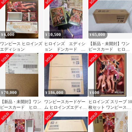
ット スリーブのみ
開封品
6,000
10,500
65,000
¥
¥
¥
ワンピース ヒロインズ
ヒロインズ エディシ
【新品・未開封】ワン
エディション
ョン ドンカード ス
ピースカード ヒロイ
リーブ セット ワン
ンズエディションスペ
ピースカード
シャルセット
70,000
186,000
600
¥
¥
¥
【新品・未開封】ワン
ワンピースカードゲー
ヒロインズ スリーブ 10
ピースカード ヒロイ
ム ヒロインズエディシ
枚セット ワンピースカ
ンズエディションスペ
ョン スペシャルセット
ード ドンカード用
シャルセット
3点セット