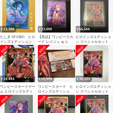
ト スリーブ 未開封
13,300
33,000
66,666
¥
¥
¥
たしぎ SP EB03 ヒロ
【美品】ワンピースカ
ヒロインズエディショ
インズエディション
ード レイジュ sp ヒロ
ン スペシャルセット 金
ワンピースカード ス
インズエディション
ドン 集合 1枚
ペシャル
24,444
19,999
30,333
¥
¥
¥
ワンピースカードゲー
ワンピースカード ヒ
ヒロインズエディショ
ム ヒロインズエディシ
ロインズエディショ
ン スペシャルセット 金
ョン 金ドン1枚
ン 金ドン1枚 スリー
ドン 1枚
ブ ボックス