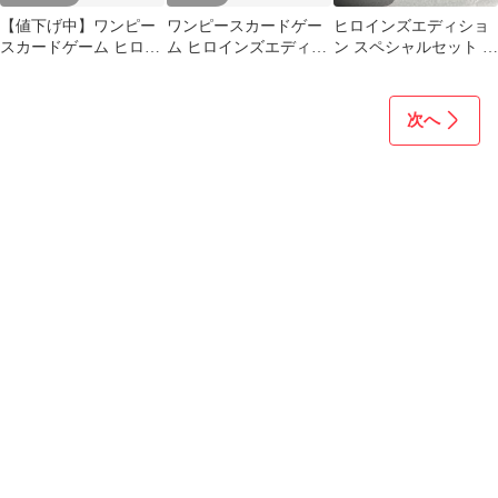
【値下げ中】ワンピー
ワンピースカードゲー
ヒロインズエディショ
スカードゲーム ヒロイ
ム ヒロインズエディシ
ン スペシャルセット ド
ンズエディションスペ
ョン スペシャルセッ
ンカード10枚 ドンカ
シャルセット金ドン
ト Vジャンプ付録
ード7枚
次へ