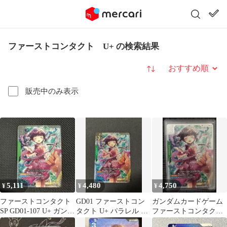
ファーストコンタクト U+ の検索結果
並び替え
販売中のみ表示
5,111
4,480
4,750
¥
¥
¥
ファーストコンタクト
GD01 ファーストコン
ガンダムカードゲーム
SP GD01-107 U+ ガンダ
タクト U+ パラレル ガ
ファーストコンタクト
ムカードゲーム
ンダムカードゲーム
SP U＋