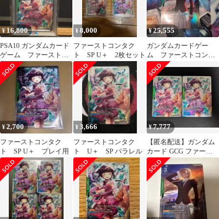
16,800
8,000
25,555
¥
¥
¥
PSA10 ガンダムカード
ファーストコンタク
ガンダムカードゲー
ゲーム ファーストコ
ト SP U＋ 2枚セット
ム ファーストコンタ
ンタクトU＋SP
クト パラレルβ版
2,700
3,666
7,777
¥
¥
¥
ファーストコンタク
ファーストコンタク
【匿名配送】ガンダム
ト SP U＋ プレイ用
ト U＋ SP パラレル
カード GCG ファース
トコンタクト SP パラ
レル 2枚