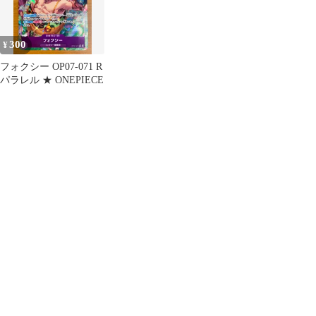
300
¥
フォクシー OP07-071 R
パラレル ★ ONEPIECE