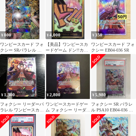
800
4,000
350
¥
¥
¥
ワンピースカード フォ
【美品】ワンピースカ
ワンピースカード フォ
クシー SRパラレル エ
ードゲーム ドン!!カー
クシー EB04-036 SR
ッグヘッドクライシス
ド : フォクシー スーパ
ーパラレル
1,300
2,800
5,980
¥
¥
¥
フォクシー リーダーパ
ワンピースカードゲー
フォクシー SR パラレ
ラレル ワンピースカー
ム フォクシー リーダー
ル PSA10 EB04-036 エ
ド
パラレル
ッグヘッド