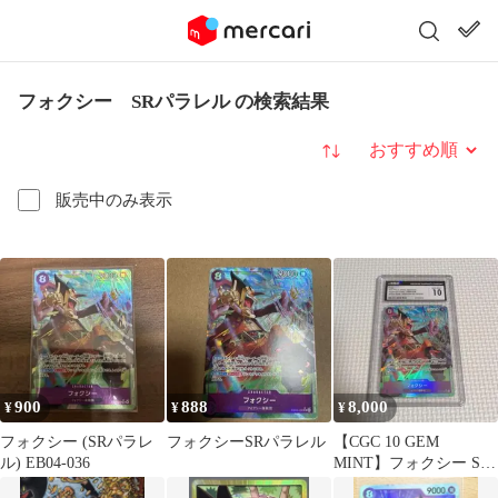
フォクシー SRパラレル の検索結果
並び替え
販売中のみ表示
900
888
8,000
¥
¥
¥
フォクシー (SRパラレ
フォクシーSRパラレル
【CGC 10 GEM
ル) EB04-036
MINT】フォクシー SR
パラレル EB04-036