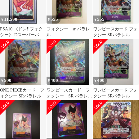
11,500
555
555
¥
¥
¥
PSA10 《ドン!!フォク
フォクシー sr パラレ
ワンピースカード フォ
シー》 Dスーパーパラ
ル
クシー SRパラレル
レル ワンピースカード
EB04-036
金ドン
500
400
400
¥
¥
¥
ONE PIECEカード フ
ワンピースカード フ
ワンピースカード フォ
ォクシー SRパラレル
ォクシー SR パラレ
クシー SRパラレル
ル 極美品