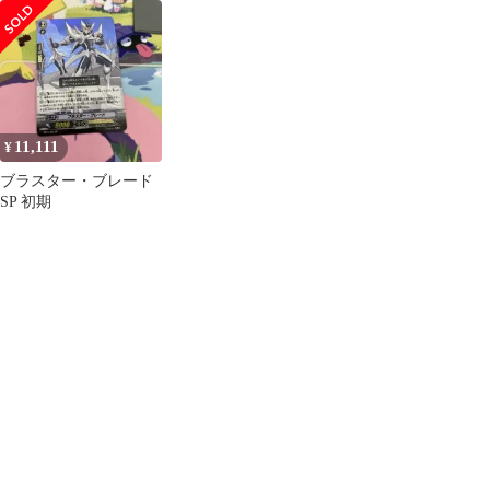
15thSP DZ-SS14 ①
11,111
¥
ブラスター・ブレード
SP 初期