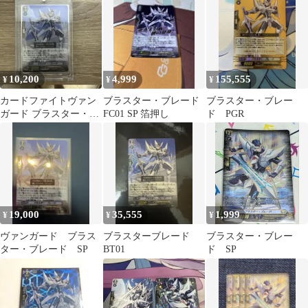
アル
10,200
4,999
155,555
¥
¥
¥
カードファイトヴァン
ブラスター・ブレード
ブラスター・ブレー
ガード ブラスター・ブ
FC01 SP 箔押し
ド PGR
レード SP
19,000
35,555
1,999
¥
¥
¥
ヴァンガード ブラス
ブラスターブレード
ブラスター・ブレー
ター・ブレード SP
BT01
ド SP