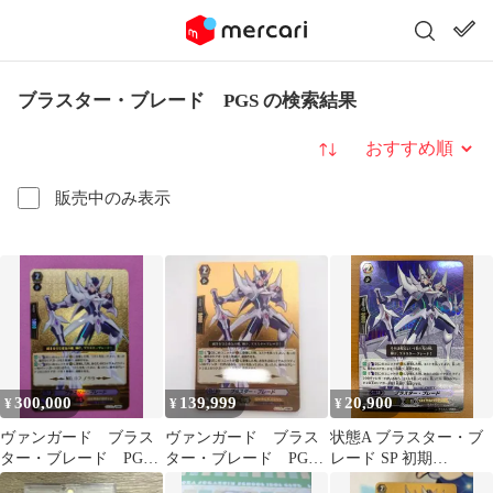
ブラスター・ブレード PGS の検索結果
並び替え
販売中のみ表示
300,000
139,999
20,900
¥
¥
¥
ヴァンガード ブラス
ヴァンガード ブラス
状態A ブラスター・ブ
ター・ブレード PGS
ター・ブレード PGS
レード SP 初期
NO2
伝説の先導者達 シリ
BT01/S02 ヴァンガード