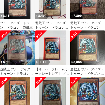
8,111
8,400
7,800
¥
¥
¥
ブルーアイズ・トゥー
遊戯王 ブルーアイズ・
遊戯王 ブルーアイズ・
ン・ドラゴン 遊戯王
トゥーン・ドラゴン
トゥーン・ドラゴン
オバフレ
8,999
11,111
8,888
¥
¥
¥
遊戯王 ブルーアイズ・
【オーバーフレーム シ
遊戯王 ブルーアイズ・
トゥーン・ドラゴン
ークレットレア】 ブル
トゥーン・ドラゴン オ
オーバーフレーム シ
ーアイズ・トゥーン・
ーバーフレームシーク
ークレット
ドラゴン
レット