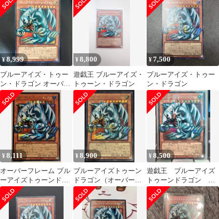
8,999
8,800
7,500
¥
¥
¥
ブルーアイズ・トゥー
遊戯王 ブルーアイズ・
ブルーアイズ・トゥー
ン・ドラゴン オーバー
トゥーン・ドラゴン
ン・ドラゴン
フレーム シークレット
8,111
8,900
8,500
¥
¥
¥
オーバーフレーム ブル
ブルーアイズトゥーン
遊戯王 ブルーアイズ
ーアイズトゥーンドラ
ドラゴン（オーバーフ
トゥーンドラゴン オ
ゴン 1枚
レーム）1枚
ーバーフレームシーク
レット