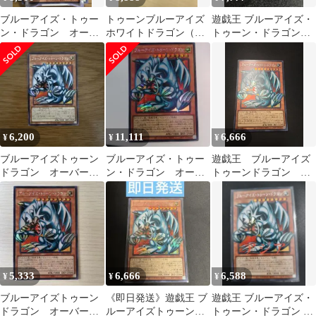
ブルーアイズ・トゥー
トゥーンブルーアイズ
遊戯王 ブルーアイズ・
ン・ドラゴン オーバ
ホワイトドラゴン（オ
トゥーン・ドラゴン
ーフレーム シークレ
ーバーフレーム）
オーバーフレーム
ット
6,200
11,111
6,666
¥
¥
¥
ブルーアイズトゥーン
ブルーアイズ・トゥー
遊戯王 ブルーアイズ
ドラゴン オーバーフ
ン・ドラゴン オーバ
トゥーンドラゴン オ
レーム
ーフレーム 遊戯王
ーバーフレームレア
5,333
6,666
6,588
¥
¥
¥
ブルーアイズトゥーン
《即日発送》遊戯王 ブ
遊戯王 ブルーアイズ・
ドラゴン オーバーフ
ルーアイズトゥーンド
トゥーン・ドラゴン シ