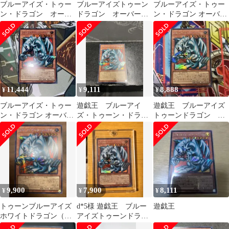
ブルーアイズ・トゥー
ブルーアイズトゥーン
ブルーアイズ・トゥー
ン・ドラゴン オーバ
ドラゴン オーバーフ
ン・ドラゴン オーバー
ーフレーム
レーム
フレーム
11,444
9,111
8,888
¥
¥
¥
ブルーアイズ・トゥー
遊戯王 ブルーアイ
遊戯王 ブルーアイズ
ン・ドラゴン オーバー
ズ・トゥーン・ドラゴ
トゥーンドラゴン オ
フレームシク
ン オーバーフレー
ーバーフレーム
ム シークレット
9,900
7,900
8,111
¥
¥
¥
トゥーンブルーアイズ
d*5様 遊戯王 ブルー
遊戯王
ホワイトドラゴン（オ
アイズトゥーンドラゴ
ーバーフレーム）
ン オバフレ