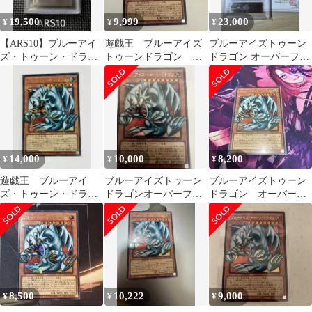
19,500
9,999
23,000
¥
¥
¥
【ARS10】ブルーアイ
遊戯王 ブルーアイズ
ブルーアイズトゥーン
ズ・トゥーン・ドラゴ
トゥーンドラゴン シ
ドラゴン オーバーフレ
ン オーバーフレーム 遊
ク オーバーフレー
ーム シークレットレ
戯王OCG
ム 1枚
ア ars10
14,000
10,000
8,200
¥
¥
¥
遊戯王 ブルーアイ
ブルーアイズトゥーン
ブルーアイズトゥーン
ズ・トゥーン・ドラゴ
ドラゴンオーバーフレ
ドラゴン オーバーフ
ン オーバーフレーム
ームシークレット
レーム
シークレット
8,500
10,222
9,000
¥
¥
¥