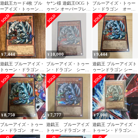
遊戯王カード4枚 ブル
ヤ*ン様 遊戯王OCG ト
ブルーアイズ・トゥー
ーアイズ・トゥーン・
ゥーン オーバーフレー
ン・ドラゴン オーバ
ドラゴン オーバーフレ
ムレアシークレットセ
ーフレーム シークレッ
ーム
ット
ト
7,444
10,000
9,444
¥
¥
¥
遊戯王 ブルーアイズ・
ブルーアイズ・トゥー
遊戯王 ブルーアイズト
トゥーン・ドラゴン オ
ン・ドラゴン シーク
ゥーンドラゴン シーク
ーバーフレーム
レット オーバーフレ
レット オーバーフレー
ーム
ム
8,750
7,777
7,000
¥
¥
¥
ブルーアイズ・トゥー
遊戯王 ブルーアイズ
遊戯王 ブルーアイズ・
ン・ドラゴン オーバ
トゥーンドラゴン オー
トゥーン・ドラゴン
ーフレーム シークレ
バーフレーム シーク
オーバーフレーム