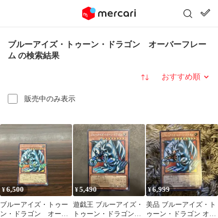
ブルーアイズ・トゥーン・ドラゴン オーバーフレー
ム の検索結果
並び替え
販売中のみ表示
6,500
5,490
6,999
¥
¥
¥
ブルーアイズ・トゥー
遊戯王 ブルーアイズ・
美品 ブルーアイズ・ト
ン・ドラゴン オーバ
トゥーン・ドラゴン
ゥーン・ドラゴン オー