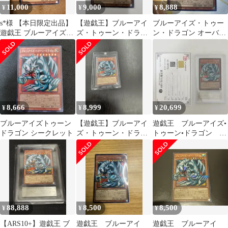
11,000
9,000
8,888
¥
¥
¥
s*様 【本日限定出品】
【遊戯王】ブルーアイ
ブルーアイズ・トゥー
遊戯王 ブルーアイズト
ズ・トゥーン・ドラゴ
ン・ドラゴン オーバー
ゥーンドラゴン
ン【オーバーフレー
フレーム シークレット
ム、シク】
8,666
8,999
20,699
¥
¥
¥
ブルーアイズトゥーン
【遊戯王】ブルーアイ
遊戯王 ブルーアイズ•
ドラゴン シークレット
ズ・トゥーン・ドラゴ
トゥーン•ドラゴン シ
ン オーバーフレーム
ークレット ARS10
88,888
8,500
8,500
¥
¥
¥
【ARS10+】遊戯王 ブ
遊戯王 ブルーアイ
遊戯王 ブルーアイ