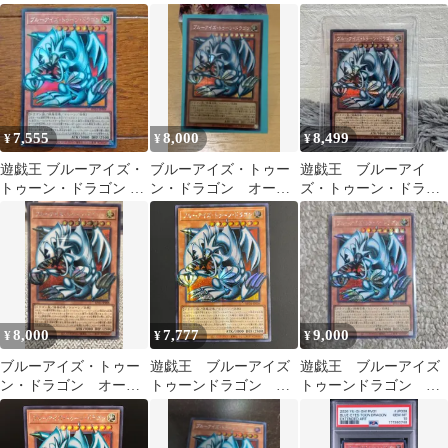
ーフレーム
オーバーフレーム シ
バーフレーム オバフレ
ク
7,555
8,000
8,499
¥
¥
¥
遊戯王 ブルーアイズ・
ブルーアイズ・トゥー
遊戯王 ブルーアイ
トゥーン・ドラゴン オ
ン・ドラゴン オーバ
ズ・トゥーン・ドラゴ
ーバーフレーム
ーフレーム【日版】
ン オーバーフレーム
8,000
7,777
9,000
¥
¥
¥
ブルーアイズ・トゥー
遊戯王 ブルーアイズ
遊戯王 ブルーアイズ
ン・ドラゴン オーバ
トゥーンドラゴン オ
トゥーンドラゴン オ
ーフレーム シークレ
ーバーフレーム シー
ーバーフレーム シーク
ット
クレット シク アジ
レット 日本版
ア版 RV01-JP008