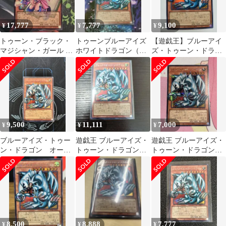
17,777
7,777
9,100
¥
¥
¥
トゥーン・ブラック・
トゥーンブルーアイズ
【遊戯王】ブルーアイ
マジシャン・ガール オ
ホワイトドラゴン（オ
ズ・トゥーン・ドラゴ
ーバーフレーム シーク
ーバーフレーム）
ン（オーバーフレー
レット 1枚
ム）
9,500
11,111
7,000
¥
¥
¥
ブルーアイズ・トゥー
遊戯王 ブルーアイズ・
遊戯王 ブルーアイズ・
ン・ドラゴン オーバ
トゥーン・ドラゴン
トゥーン・ドラゴン
ーフレームシークレッ
オーバーフレーム シ
オーバーフレームシー
ト
ークレット
クレット
8,500
8,888
7,777
¥
¥
¥