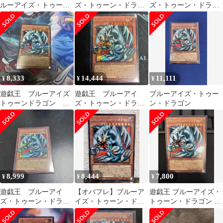
ルーアイズ・トゥー
ズ・トゥーン・ドラゴ
ズ・トゥーン・ドラゴ
ン・ドラゴン オーバー
ン オーバーフレーム
ン オーバーフレー
フレーム シク
ム シク
8,333
14,444
11,111
¥
¥
¥
遊戯王 ブルーアイズ
遊戯王 ブルーアイ
ブルーアイズ・トゥー
トゥーンドラゴン オ
ズ・トゥーン・ドラゴ
ン・ドラゴン
ーバーフレーム
ン シークレット オ
ーバーフレーム
8,999
8,444
7,800
¥
¥
¥
遊戯王 ブルーアイ
【オバフレ】ブルーア
遊戯王 ブルーアイズ・
ズ・トゥーン・ドラゴ
イズ・トゥーン・ドラ
トゥーン・ドラゴン オ
ン オーバーフレーム
ゴン【遊戯王】
ーバーフレーム
シークレットレア