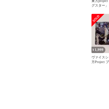
東方proje
グスター
RRR
1,999
¥
ヴァイスシ
方Projec
ター RRR