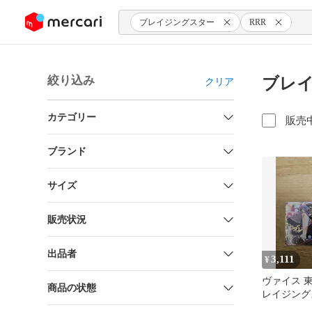
ンツにスキップ
ブレイジングスター
RRR
絞り込み
ブレイ
クリア
カテゴリー
販売
ブランド
サイズ
販売状況
出品者
3,111
¥
ヴァイス 東方
商品の状態
レイジング