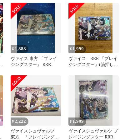
1,888
1,999
¥
¥
ヴ
ヴァイス 東方 「ブレイ
ヴァイス RRR 「ブレイ
ブレ
ジングスター」 RRR
ジングスター」(箔押し入
り)
2,222
1,999
¥
¥
ツ
ヴァイスシュヴァルツ
ヴァイスシュヴァルツ ブ
東方 「ブレイジングス
レイジングスター RRR