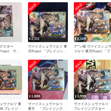
2,111
2,100
¥
¥
ングスター
ヴァイスシュヴァルツ 東
ア*ン様 ヴァイスシュ
roject ヴァ
方Project 「ブレイジング
ァルツ 東方Project 「
ァルツ
スター」RRR
イジングスター」RRR
1,888
1,999
¥
¥
ュヴァルツ 東
ヴァイスシュヴァルツ
ヴァイスシュヴァル
 RRR ブレイジン
東方 「ブレイジングス
ブレイジングスター