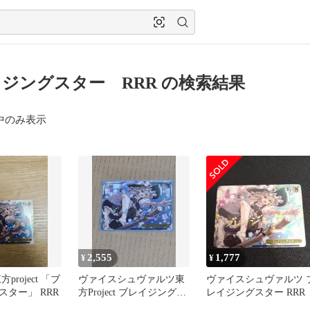
ジングスター RRR の検索結果
中のみ表示
2,555
1,777
¥
¥
project 「ブ
ヴァイスシュヴァルツ東
ヴァイスシュヴァルツ 
スター」 RRR
方Project ブレイジングス
レイジングスター RRR
ター(魔理沙)RRR