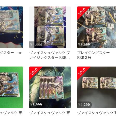
ター」 RRR/トリプルレ
RRR 東方project 魔理沙
ア
4,444
3,999
¥
¥
スター rrr
ヴァイスシュヴァルツ ブ
ブレイジングスター
レイジングスター RRR 2
RRR２枚
枚 東方Project
6,999
4,200
¥
¥
ュヴァルツ 東
ヴァイスシュヴァルツ 東
ヴァイスシュヴァルツ 