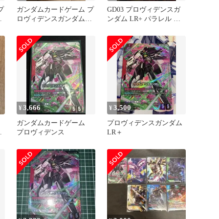
プ
ガンダムカードゲーム プ
GD03 プロヴィデンスガ
&
ロヴィデンスガンダム
ンダム LR+ パラレル ガ
ラ
lr+ パラレル
ンダムカードゲーム
3,666
3,500
¥
¥
ム
ガンダムカードゲーム
プロヴィデンスガンダム
プロヴィデンス
LR＋