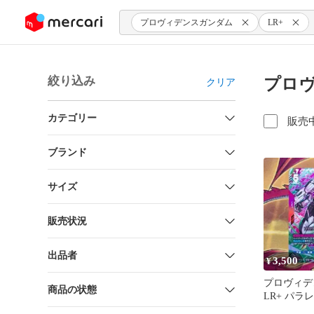
ンツにスキップ
プロヴィデンスガンダム
LR+
絞り込み
プロヴ
クリア
カテゴリー
販売
ブランド
サイズ
販売状況
出品者
3,500
¥
プロヴィデ
商品の状態
LR+ パラ
ードゲーム