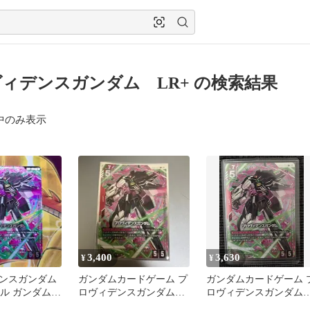
ィデンスガンダム LR+ の検索結果
中のみ表示
3,400
3,630
¥
¥
ンスガンダム
ガンダムカードゲーム プ
ガンダムカードゲーム 
レル ガンダムカ
ロヴィデンスガンダム
ロヴィデンスガンダム
lr+ パラレル 1枚
LR＋