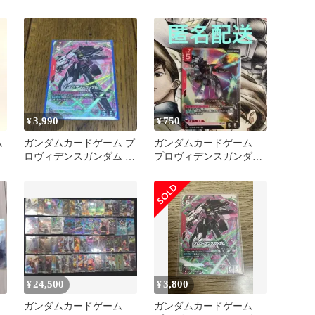
セット
3,990
750
¥
¥
ム
ガンダムカードゲーム プ
ガンダムカードゲーム
ロヴィデンスガンダム パ
プロヴィデンスガンダム
ラレル
LR
24,500
3,800
¥
¥
ム
ガンダムカードゲーム
ガンダムカードゲーム