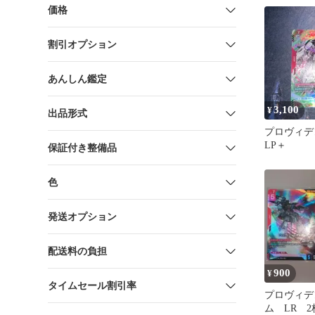
価格
割引オプション
あんしん鑑定
3,100
¥
出品形式
プロヴィデ
LP＋
保証付き整備品
色
発送オプション
配送料の負担
900
¥
タイムセール割引率
プロヴィデ
ム LR 2