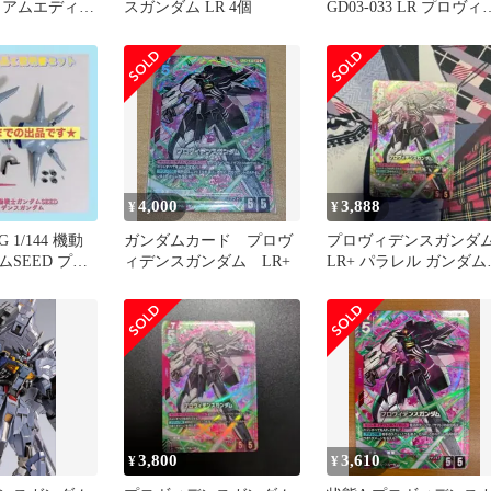
ミアムエディシ
スガンダム LR 4個
GD03-033 LR プロヴィ
ンスガンダム 3枚セッ
ト
4,000
3,888
¥
¥
 1/144 機動
ガンダムカード プロヴ
プロヴィデンスガンダ
SEED プロ
ィデンスガンダム LR+
LR+ パラレル ガンダム
ガンダム
ードゲーム
3,800
3,610
¥
¥