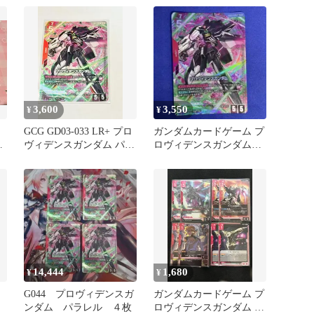
3,600
3,550
¥
¥
ム
GCG GD03-033 LR+ プロ
ガンダムカードゲーム プ
ヴィデンスガンダム パラ
ロヴィデンスガンダム
レル
LR+ パラレル
14,444
1,680
¥
¥
G044 プロヴィデンスガ
ガンダムカードゲーム プ
ンダム パラレル ４枚
ロヴィデンスガンダム lr