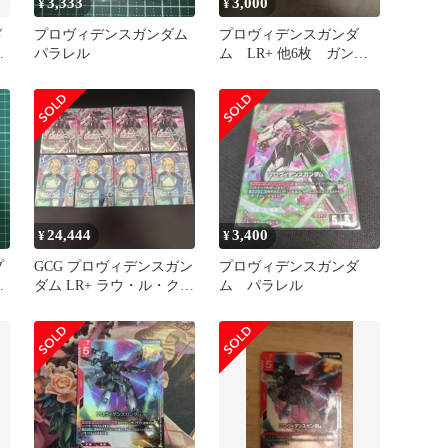
3,333
3,000
¥
¥
ド
プロヴィデンスガンダム
プロヴィデンスガンダ
ス
パラレル
ム LR+ 他6枚 ガンダ
ル
ムカード GD02 GD03
24,444
3,400
¥
¥
プ
GCG プロヴィデンスガン
プロヴィデンスガンダ
ム
ダム LR+ ラウ・ル・クル
ム パラレル
R
ーゼ R+ パラレルセット