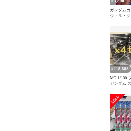
3,800
¥
ガンダムカ
ウ・ル・ク
ロヴィデン
ットLR+
118,888
¥
MG 1/10
ガンダム 
ティングver