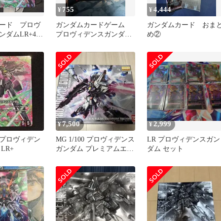
755
4,444
¥
¥
ード プロヴ
ガンダムカードゲーム
ガンダムカード おま
ンダムLR+4枚
プロヴィデンスガンダ
め②
ゼR+4枚 ま
ム LR
7,500
2,999
¥
¥
プロヴィデン
MG 1/100 プロヴィデンス
LR プロヴィデンスガン
LR+
ガンダム プレミアムエデ
ダム セット
ィション