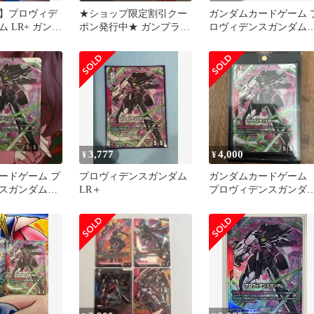
】プロヴィデ
★ショップ限定割引クー
ガンダムカードゲーム 
 LR+ ガンダ
ポン発行中★ ガンプラ
ロヴィデンスガンダム
ーム
【ジャンク品/べたつき、
ラウ・ル・クルーゼ パ
キズ、ライフル持ち手欠
レル
品】 MG 1/100 プロヴィ
デンスガンダム 完成品
組立済みMG HG ガンダ
ム Gunpla 2933
3,777
4,000
¥
¥
ードゲーム プ
プロヴィデンスガンダム
ガンダムカードゲー
スガンダム
LR＋
プロヴィデンスガンダ
ル 1枚
ム パラレル