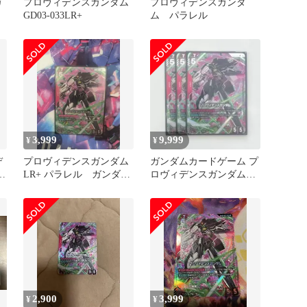
ガ
プロヴィデンスガンダム
プロヴィデンスガンダ
GD03-033LR+
ム パラレル
3,999
9,999
¥
¥
デ
プロヴィデンスガンダム
ガンダムカードゲーム プ
LR+ パラレル ガンダム
ロヴィデンスガンダム
ッ
カードゲーム
LR パラレル 3枚
2,900
3,999
¥
¥