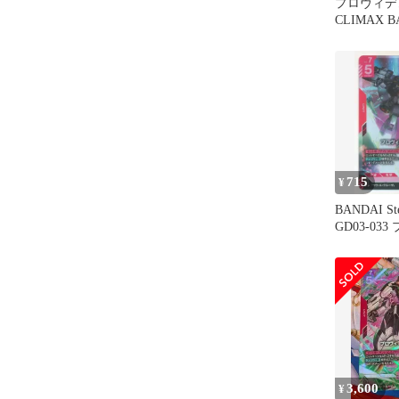
プロヴィデ
CLIMAX BA
[2026年5月
715
¥
BANDAI Ste
GD03-03
スガンダム 
3,600
¥