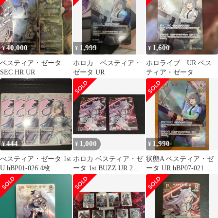
40,000
1,999
1,600
¥
¥
¥
ベスティア・ゼータ
ホロカ ベスティア・
ホロライブ UR ベス
SEC HR UR
ゼータ UR
ティア・ゼータ
444
1,000
1,990
¥
¥
¥
べスティア・ゼータ 1st
ホロカ ベスティア・ゼ
状態A ベスティア・ゼ
U hBP01-026 4枚
ータ 1st BUZZ UR 2枚
ータ UR hBP07-021 ホ
セット
ロライブカード hololive