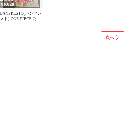
6,028
¥
BANPRESTO(バンプレ
スト) ONE PIECE Q
posket ペローナ spring
ver フィギュア
次へ