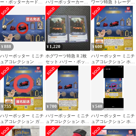
ー・ポッターカードゲ
ハリーポッターカー
ワーツ特急 トレーディ
ーム 賢者の石Part.1
ド ハリポカ 01-034
ングカード
888
1,220
600
¥
¥
¥
ハリーポッター ミニチ
ホグワーツ特急 R 2枚
ハリーポッター ミニチ
ュアコレクション ホ
セット ハリー・ポッタ
ュアコレクション ホグ
グワーツ特急
ー カードゲーム 賢者の
ワーツ特急
石
755
700
540
¥
¥
¥
ハリーポッター ミニチ
ハリーポッター ミニチ
ハリーポッター ミニチ
ュアコレクション ガチ
ュアコレクション ホグ
ュアコレクション ホグ
ャ ホグワーツ特急
ワーツ特急
ワーツ特急