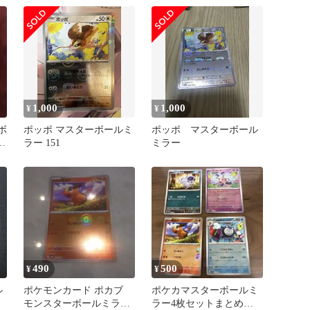
1,000
1,000
¥
¥
ボ
ポッポ マスターボールミ
ポッポ マスターボール
ー
ラー 151
ミラー
490
500
¥
¥
ル
ポケモンカード ポカブ
ポケカマスターボールミ
モンスターボールミラー
ラー4枚セットまとめニ