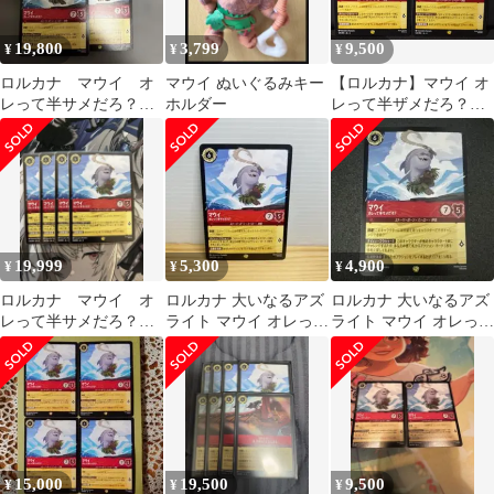
19,800
3,799
9,500
¥
¥
¥
ロルカナ マウイ オ
マウイ ぬいぐるみキー
【ロルカナ】マウイ オ
レって半サメだろ？ 4
ホルダー
レって半ザメだろ？
枚 レジェンダリー
124/204 レジェンダリー
2枚 大いなるアズライ
ト ディズニー
19,999
5,300
4,900
¥
¥
¥
ロルカナ マウイ オ
ロルカナ 大いなるアズ
ロルカナ 大いなるアズ
レって半サメだろ？ 4
ライト マウイ オレって
ライト マウイ オレって
枚 レジェンダリー
半サメだろ？ レジェン
半サメだろ？ レジェン
ダリー 美品
ダリー 美品
15,000
19,500
9,500
¥
¥
¥