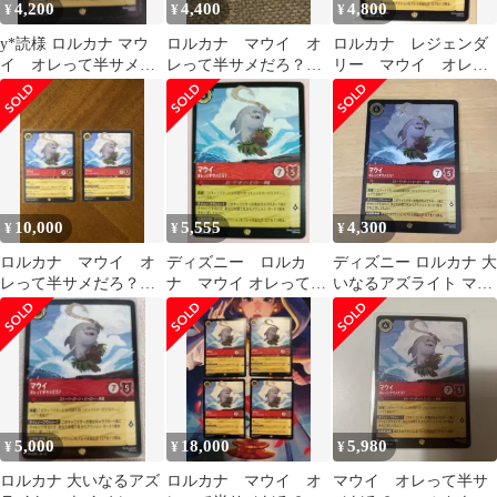
4,200
4,400
4,800
¥
¥
¥
y*読様 ロルカナ マウ
ロルカナ マウイ オ
ロルカナ レジェンダ
イ オレって半サメだ
レって半サメだろ？
リー マウイ オレっ
ろ？
ノンホイル
て半サメだろ？
10,000
5,555
4,300
¥
¥
¥
ロルカナ マウイ オ
ディズニー ロルカ
ディズニー ロルカナ 大
レって半サメだろ？
ナ マウイ オレって半
いなるアズライト マウ
２枚
サメだろ？ レジェン
イ レジェンダリー 通常
ダリー
5,000
18,000
5,980
¥
¥
¥
ロルカナ 大いなるアズ
ロルカナ マウイ オ
マウイ オレって半サ