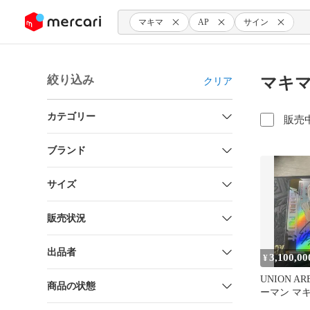
ンツにスキップ
マキマ
AP
サイン
絞り込み
マキマ
クリア
カテゴリー
販売
ブランド
サイズ
販売状況
出品者
3,100,00
¥
UNION A
商品の状態
ーマン マ
ンポイント