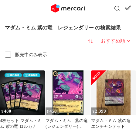
マダム・ミム 紫の竜 レジェンダリー の検索結果
並び替え
販売中のみ表示
480
450
2,399
¥
¥
¥
4枚セット マダム・ミ
マダム・ミム - 紫の竜
マダム・ミム 紫の竜
ム 紫の竜 ロルカナ
(レジェンダリー)
エンチャンテッド
(47/204)