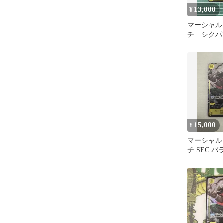
13,000
¥
マーシャル
チ シクパ
15,000
¥
マーシャル
チ SEC 
レット op1