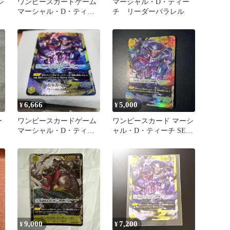
シ
ワンピースカードゲーム
マーシャル・D・ティー
マーシャル・D・ティー
チ リーダーパラレル
チ シークレット パラレ
ル
6,666
5,000
¥
¥
ー
ワンピースカードゲーム
ワンピースカード マーシ
マーシャル・D・ティー
ャル・D・ティーチ SEC
チOP16-119SEC
パラレル
9,000
7,200
¥
¥