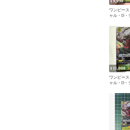
9,999
¥
ワンピース
ャル・D
SECパラレル
11,000
¥
ワンピース
ャル・D・テ
パラレル OP1