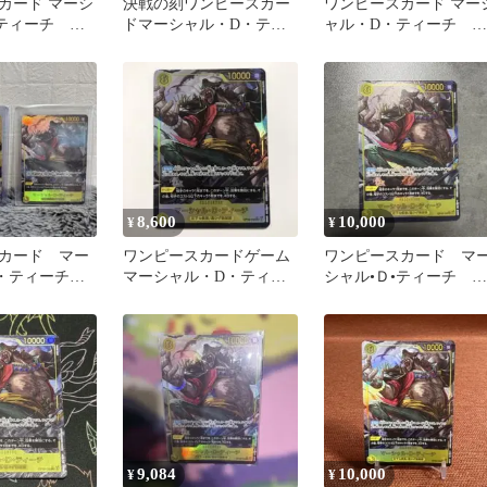
カード マーシ
決戦の刻ワンピースカー
ワンピースカード マー
・ティーチ
ドマーシャル・D・ティ
ャル・D・ティーチ
sec パラレル
ーチ OP16-119SECパラレ
SECパラレルOP16-119
ル
8,600
10,000
¥
¥
カード マー
ワンピースカードゲーム
ワンピースカード マ
D・ティーチ
マーシャル・D・ティー
シャル•Ｄ•ティーチ
レル
チ secパラレル
SEC パラレル
9,084
10,000
¥
¥