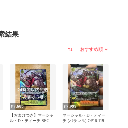
索結果
並び替え
7,600
7,999
¥
¥
【おまけつき】マーシャ
マーシャル・D・ティー
ル・D・ティーチ SEC
チ (パラレル) OP16-119
OP16-119 パラレル