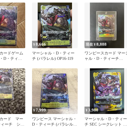
8,666
8,888
¥
現在 ¥
カードゲーム
マーシャル・D・ティー
ワンピースカード マー
・D・ティー
チ (パラレル) OP16-119
ャル・D・ティーチ
OP09-110 SEC パラレル
7,999
3,980
¥
¥
カード マー
ワンピース マーシャル・
マーシャル・D・ティー
 ティーチ シー
D・ティーチ (パラレル)
チ SEC シークレット パ