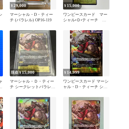
29,000
15,000
¥
¥
シ
マーシャル・D・ティー
ワンピースカード マー
チ (パラレル) OP16-119
シャル•Ｄ•ティーチ
SEC パラレル
15,000
14,999
現在 ¥
¥
ャ
マーシャル・Ｄ・ティー
ワンピースカード マーシ
チ シークレットパラレル
ャル・D・ティーチ シー
パ
(決戦の刻)
クレット パラレル