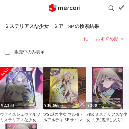
ミステリアスな少女 ミア SP の検索結果
並び替え
販売中のみ表示
2,333
36,666
300
¥
¥
¥
ヴァイスシュヴァルツ
WS 謎の少女 マルタ・
PRR ミステリアスな少
ミステリアスな少女 ミ
ルアルディ SP サイン
女 ミア(箔押し入り)
ア SP