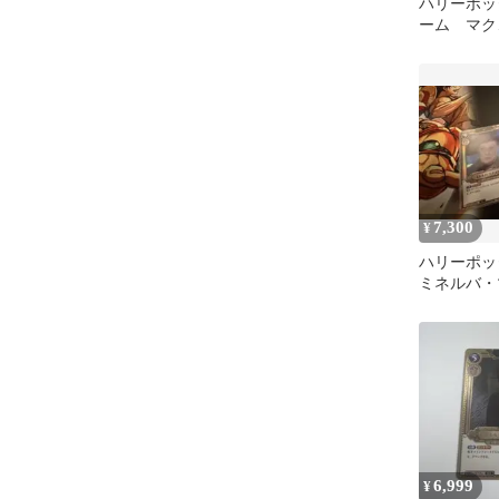
ハリーポッ
ーム マク
7,300
¥
ハリーポッ
ミネルバ・
01-009 01-0
6,999
¥