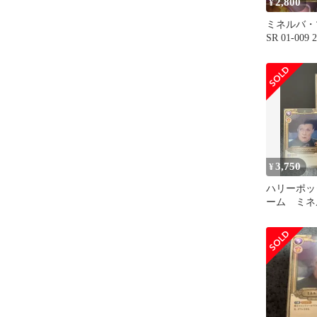
2,800
¥
ミネルバ・
SR 01-009 
3,750
¥
ハリーポッ
ーム ミネ
ナガルSR 