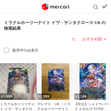
ミラクルホーリーナイト イヴ・サンタクロース UR の
検索結果
並び替え
販売中のみ表示
1,999
1,999
1,500
¥
¥
¥
ミラクルホーリーナイ
デレマス UR 〔ミラ
【中古】シャドウバー
ト イヴ・サンタクロー
クルホーリーナイト〕
ス エボルヴ ECP02-