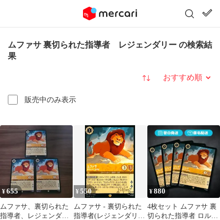
ムファサ 裏切られた指導者 レジェンダリー の検索結
果
並び替え
販売中のみ表示
655
550
880
¥
¥
¥
ムファサ、裏切られた
ムファサ - 裏切られた
4枚セット ムファサ 裏
指導者、レジェンダリ
指導者(レジェンダリ
切られた指導者 ロルカ