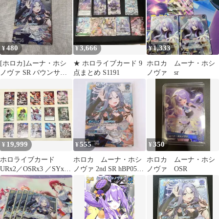
480
3,666
1,333
¥
¥
¥
[ホロカ]ムーナ・ホシ
★ ホロライブカード 9
ホロカ ムーナ・ホシ
ノヴァ SR バウンサー
点まとめ S1191
ノヴァ sr
バウンド
19,999
555
350
¥
¥
¥
ホロライブカード
ホロカ ムーナ・ホシ
ホロカ ムーナ・ホシ
URx2／OSRx3 ／SYx2
ノヴァ 2nd SR hBP05-
ノヴァ OSR
／Sx2 ／SRx6 セット
054