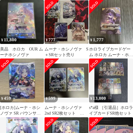
り UR.O
ブ トレーディングカー
ノヴァ 2nd UR ウルト
ド
ラレア
11,800
777
1,777
¥
¥
¥
美品 ホロカ OUR ム
ムーナ・ホシノヴァ S
ホロライブカードゲー
ーナホシノヴァ
＋SRセット売り
ム ホロカ ムーナ・ホシ
ノヴァ 2nd UR ウルト
ラレア
459
599
13,000
¥
¥
¥
[ホロカ]ムーナ・ホシ
ムーナ・ホシノヴァ
s*a様 ［引退品］ホロラ
ノヴァ SR バウンサー
2nd SR2枚セット
イブカードSR他セット
バウンド
hBP06-053