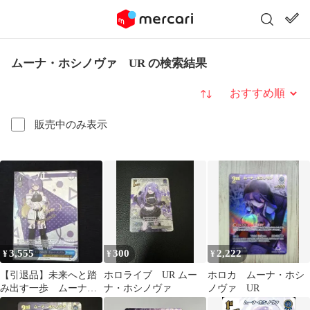
ムーナ・ホシノヴァ UR の検索結果
並び替え
販売中のみ表示
3,555
300
2,222
¥
¥
¥
【引退品】未来へと踏
ホロライブ UR ムー
ホロカ ムーナ・ホシ
み出す一歩 ムーナ・
ナ・ホシノヴァ
ノヴァ UR
ホシノヴァ