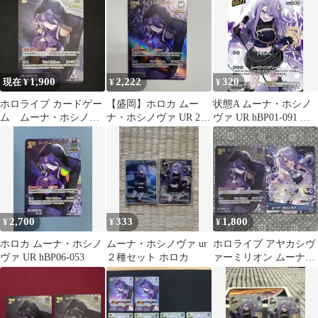
1,900
2,222
320
現在 ¥
¥
¥
ホロライブ カードゲー
【盛岡】ホロカ ムー
状態A ムーナ・ホシノ
ム ムーナ・ホシノヴ
ナ・ホシノヴァ UR 2nd
ヴァ UR hBP01-091 ★
ァ UR
hBP06 hBP06-053
ホロライブカードゲー
ム hololive ホロカ
2,700
333
1,800
¥
¥
¥
ホロカ ムーナ・ホシノ
ムーナ・ホシノヴァ ur
ホロライブ アヤカシヴ
ヴァ UR hBP06-053
２種セット ホロカ
ァーミリオン ムーナ・
ホシノヴァ UR