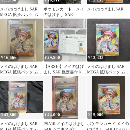
11,000
10,911
13,233
¥
¥
¥
メイのはげまし SAR
ポケモンカード メイ
メイのはげましSAR
MEGA 拡張パック ムニ
のはげまし SAR
キスゼロ キラ 115/080
16,666
29,500
13,333
¥
¥
¥
メイのはげまし SAR
【ARS10】メイのはげ
メイのはげまし SAR
MEGA 拡張パック ムニ
まし SAR 鑑定書付き
MEGA 拡張パック ムニ
キスゼロ キラ 115/080
PSA10相当
キスゼロ 115/080
43,800
44,000
15,000
¥
¥
¥
メイのはげまし SAR
PSA10 メイのはげまし
ポケモンカード メイの
MEGA 拡張パック ムニ
SAR ムニキスゼロ
はげまし SAR 115/080