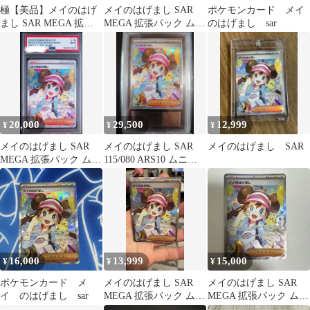
極【美品】メイのはげ
メイのはげまし SAR
ポケモンカード メイ
まし SAR MEGA 拡張
MEGA 拡張パック ムニ
のはげまし sar
パック ムニキスゼロ
キスゼロ キラ 115/080
20,000
29,500
12,999
¥
¥
¥
メイのはげまし SAR
メイのはげまし SAR
メイのはげまし SAR
MEGA 拡張パック ムニ
115/080 ARS10 ムニキ
キスゼロ キラ 115/080
スゼロ
16,000
13,999
15,000
¥
¥
¥
ポケモンカード メ
メイのはげまし SAR
メイのはげまし SAR
イ のはげまし sar
MEGA 拡張パック ムニ
MEGA 拡張パック ムニ
キスゼロ キラ 115/080
キスゼロ キラ 115/080