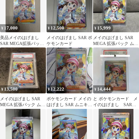
17,000
12,500
15,999
¥
¥
¥
美品メイのはげまし
メイのはげまし SAR ポ
メイのはげまし SAR
SAR MEGA拡張パック
ケモンカード
MEGA 拡張パック ムニ
ムニキスゼロ キラ
キスゼロ キラ 115/080
115/080
13,500
12,222
14,444
¥
¥
¥
メイのはげまし SAR
ポケモンカード メイの
と ポケモンカード メ
MEGA 拡張パック ムニ
はげまし SAR ムニキス
イのはげまし SAR
キスゼロ キラ 115/080
ゼロ
115/080 PSA