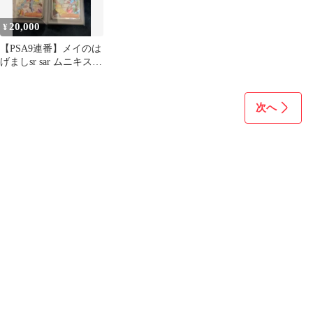
20,000
¥
【PSA9連番】メイのは
げましsr sar ムニキスゼ
ロ
次へ