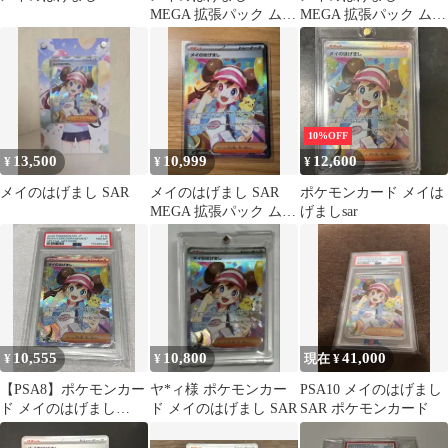
MEGA 拡張パック ムニ
MEGA 拡張パック ムニ
キスゼロ キラ 115/080
キスゼロ キラ 115/080
10%OFF
13,500
10,999
12,600
¥
¥
¥
メイのはげまし SAR
メイのはげまし SAR
ポケモンカード メイは
MEGA 拡張パック ムニ
げましsar
キスゼロ キラ 115/080
10,555
10,800
41,000
¥
¥
現在 ¥
【PSA8】ポケモンカー
ヤ*ィ様 ポケモンカー
PSA10 メイのはげまし
ド メイのはげまし
ド メイのはげまし SAR
SAR ポケモンカード
115/080 SAR