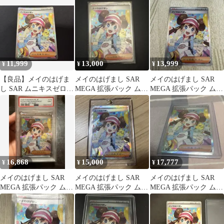
11,999
13,000
13,999
¥
¥
¥
【良品】メイのはげま
メイのはげまし SAR
メイのはげまし SAR
し SAR ムニキスゼロ
MEGA 拡張パック ムニ
MEGA 拡張パック ムニ
115/080
キスゼロ キラ 115/080
キスゼロ キラ 115/080
16,868
15,000
17,777
¥
¥
¥
メイのはげまし SAR
メイのはげまし SAR
メイのはげまし SAR
MEGA 拡張パック ムニ
MEGA 拡張パック ムニ
MEGA 拡張パック ムニ
キスゼロ 115/080
キスゼロ キラ 115/080
キスゼロ キラ 115/080