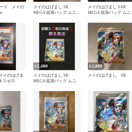
ード メイの
メイのはげまし SR
メイのはげまし SAR
r
MEGA 拡張パック ムニキ
MEGA 拡張パック ムニ
スゼロ キラ 107/080
スゼロ 115/080
2,400
2,800
¥
¥
】メイのはげま
メイのはげまし SR
メイのはげまし SR
ニキスゼロ
MEGA 拡張パック ムニキ
スゼロ 107/080