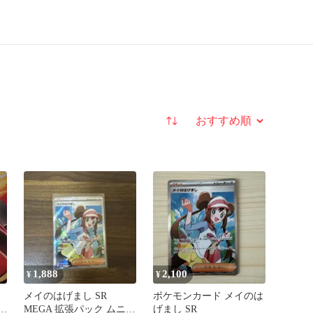
並び替え
1,888
2,100
¥
¥
メイのはげまし SR
ポケモンカード メイのは
キ
MEGA 拡張パック ムニキ
げまし SR