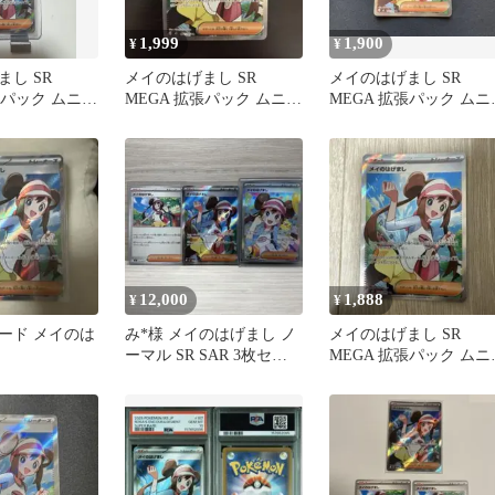
1,999
1,900
¥
¥
し SR
メイのはげまし SR
メイのはげまし SR
張パック ムニキ
MEGA 拡張パック ムニキ
MEGA 拡張パック ムニ
07/080
スゼロ キラ 107/080
スゼロ キラ 107/080
12,000
1,888
¥
¥
ード メイのは
み*様 メイのはげまし ノ
メイのはげまし SR
ーマル SR SAR 3枚セッ
MEGA 拡張パック ムニ
ト ワンオーナー
スゼロ キラ 107/080