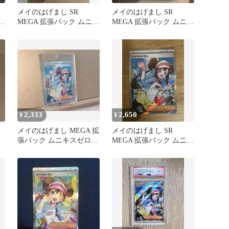
メイのはげまし SR
メイのはげまし SR
キ
MEGA 拡張パック ムニキ
MEGA 拡張パック ムニキ
スゼロ キラ 107/080
スゼロ キラ 107/080
2,333
2,650
¥
¥
メイのはげまし MEGA 拡
メイのはげまし SR
張パック ムニキスゼロ
MEGA 拡張パック ムニキ
キラ 107/080 SR
スゼロ キラ 107/080