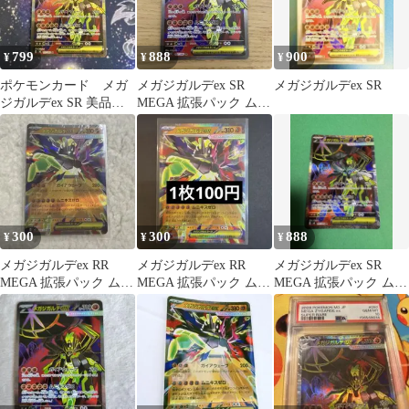
799
888
900
¥
¥
¥
ポケモンカード メガ
メガジガルデex SR
メガジガルデex SR
ジガルデex SR 美品
MEGA 拡張パック ムニ
ムニキスゼロ
キスゼロ 097/080
300
300
888
¥
¥
¥
メガジガルデex RR
メガジガルデex RR
メガジガルデex SR
MEGA 拡張パック ムニ
MEGA 拡張パック ムニ
MEGA 拡張パック ムニ
キスゼロ キラ 046/080
キスゼロ キラ 046/080
キスゼロ 097/080