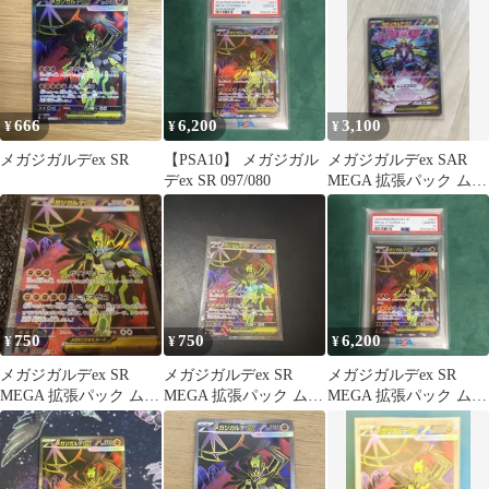
666
6,200
3,100
¥
¥
¥
メガジガルデex SR
【PSA10】 メガジガル
メガジガルデex SAR
デex SR 097/080
MEGA 拡張パック ムニ
キスゼロ キラ 113/0…
750
750
6,200
¥
¥
¥
メガジガルデex SR
メガジガルデex SR
メガジガルデex SR
MEGA 拡張パック ムニ
MEGA 拡張パック ムニ
MEGA 拡張パック ムニ
キスゼロ キラ 097/080
キスゼロ キラ 097/080
キスゼロ キラ 097/080