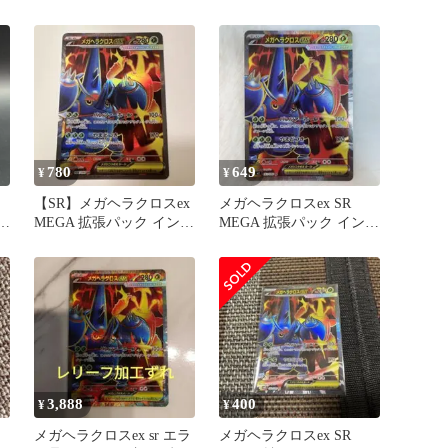
パック インフェルノX
780
649
¥
¥
【SR】メガヘラクロスex
メガヘラクロスex SR
フ
MEGA 拡張パック インフ
MEGA 拡張パック インフ
ェルノX 093/080
ェルノX 093/080
3,888
400
¥
¥
メガヘラクロスex sr エラ
メガヘラクロスex SR