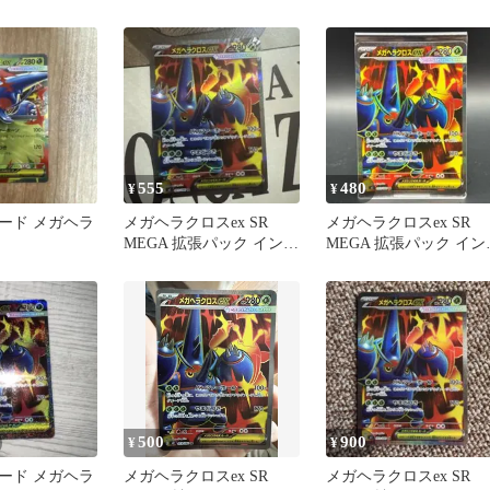
/080
ェルノX 093/080
555
480
¥
¥
ード メガヘラ
メガヘラクロスex SR
メガヘラクロスex SR
MEGA 拡張パック インフ
MEGA 拡張パック イン
ェルノX 093/080
ェルノX 093/080
500
900
¥
¥
ード メガヘラ
メガヘラクロスex SR
メガヘラクロスex SR