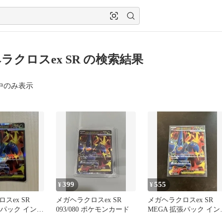
ラクロスex SR の検索結果
中のみ表示
399
555
¥
¥
スex SR
メガヘラクロスex SR
メガヘラクロスex SR
張パック インフ
093/080 ポケモンカード
MEGA 拡張パック イン
/080安
ェルノX 093/080