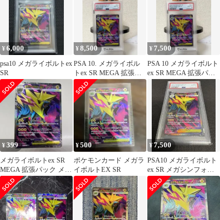
6,000
8,500
7,500
¥
¥
¥
psa10 メガライボルトex
PSA 10. メガライボル
PSA 10 メガライボルト
SR
トex SR MEGA 拡張パ
ex SR MEGA 拡張パッ
ック メガシンフォニア
ク メガシンフォニア
399
500
7,500
¥
¥
¥
メガライボルトex SR
ポケモンカード メガラ
PSA10 メガライボルト
MEGA 拡張パック メガ
イボルトEX SR
ex SR メガシンフォニ
シンフォニア キラ
ア ポケモンカード
077…