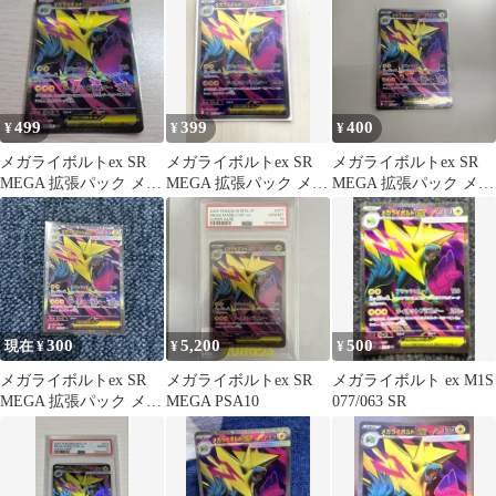
499
399
400
¥
¥
¥
メガライボルトex SR
メガライボルトex SR
メガライボルトex SR
MEGA 拡張パック メガ
MEGA 拡張パック メガ
MEGA 拡張パック メガ
シンフォニア 077/063
シンフォニア ポケモン
シンフォニア キラ
カード
077…
300
5,200
500
現在 ¥
¥
¥
メガライボルトex SR
メガライボルトex SR
メガライボルト ex M1S
MEGA 拡張パック メガ
MEGA PSA10
077/063 SR
シンフォニア キラ
077…