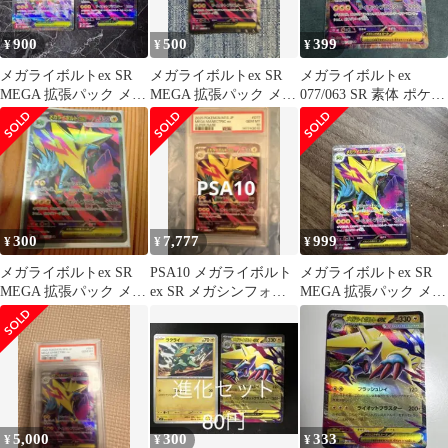
900
500
399
¥
¥
¥
メガライボルトex SR
メガライボルトex SR
メガライボルトex
MEGA 拡張パック メガ
MEGA 拡張パック メガ
077/063 SR 素体 ポケモ
シンフォニア 077/063
シンフォニア 077/063
ンカード
300
7,777
999
¥
¥
¥
メガライボルトex SR
PSA10 メガライボルト
メガライボルトex SR
MEGA 拡張パック メガ
ex SR メガシンフォニ
MEGA 拡張パック メガ
シンフォニア 077/063
ア
シンフォニア 077/063
5,000
300
333
¥
¥
¥