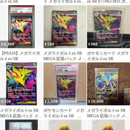
ルトex SR
イ メガライボルトex
ex SR 077/063 M1S ポケ
RR
モンカード
6,300
500
900
¥
¥
¥
【PSA10】メガライボ
メガライボルトex SR
ポケモンカード メガラ
ルトex SR
MEGA 拡張パック メガ
イボルトex SR
シンフォニア キラ
077…
550
5,600
10,000
¥
¥
¥
メガライボルトex SR
ポケモンカード メガ
メガライボルトex SR
MEGA 拡張パック メガ
ライボルトex SR
MEGA 拡張パック メガ
シンフォニア キラ
PSA10 メガシンフォ
シンフォニア 077/063
077…
ニア