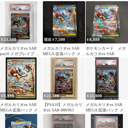
メガブレイブ
ブレイブ キラ 088/0…
21,500
7,500
8,888
¥
現在 ¥
¥
メガルカリオex SAR
メガルカリオex SAR
ポケモンカード メガ
psa10 メガブレイブ ポ
MEGA 拡張パック メガ
ルカリオex SAR
ケモンカード
ブレイブ キラ 088/0…
8,999
22,500
22,000
¥
¥
¥
メガルカリオex SAR
【PSA10】メガルカリ
メガルカリオex SAR
MEGA 拡張パック メガ
オex SAR 088/063
MEGA 拡張パック メガ
ブレイブ キラ 088/0…
ブレイブ キラ 088/0…