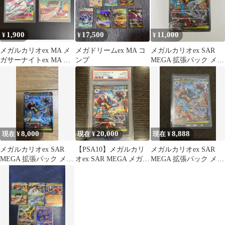
1,900
17,500
11,000
¥
¥
¥
メガルカリオex MA メ
メガドリームex MA コ
メガルカリオex SAR
ガサーナイトex MA ポ
ンプ
MEGA 拡張パック メガ
ケモンカード
ブレイブ 088/063
8,000
20,000
8,888
現在 ¥
現在 ¥
現在 ¥
メガルカリオex SAR
【PSA10】メガルカリ
メガルカリオex SAR
MEGA 拡張パック メガ
オex SAR MEGA メガブ
MEGA 拡張パック メガ
ブレイブ キラ 088/0…
レイブ 088/063
ブレイブ キラ 088/0…