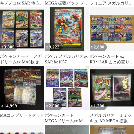
キメノコex SAR 他 5枚
MEGA 拡張パック メガ
フォニア メガルカリオ
セット
ブレイブ 088/063
ex メガサーナイトex sr
3,800
9,222
2,800
¥
¥
¥
ポケモンカード メガ
ポケカ メガルカリオex
ポケモンカード ex
ドリームex MA6枚セッ
SAR ko1057
RR〜SAR まとめ売り
ト
24枚セット
14,999
2,600
1,200
¥
¥
¥
MAコンプリートセット
ポケモンカード
メガルカリオ ミミッ
MEGAドリームex MA
キュ AR MEGA 拡張パ
まとめ売り サーナイ
ック ストームエメラル
ト ルカリオ
ダ