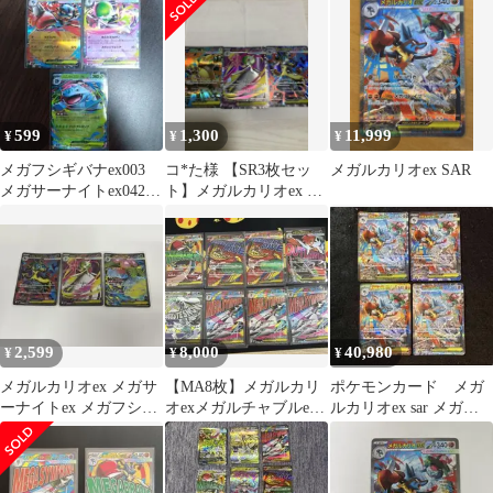
599
1,300
11,999
¥
¥
¥
メガフシギバナex003
コ*た様 【SR3枚セッ
メガルカリオex SAR
メガサーナイトex042
ト】メガルカリオex メ
メガルカリオex029 匿
ガサーナイトex メガガ
名
ルーラe
2,599
8,000
40,980
¥
¥
¥
メガルカリオex メガサ
【MA8枚】メガルカリ
ポケモンカード メガ
ーナイトex メガフシギ
オexメガルチャブルex
ルカリオex sar メガブ
バナ ex SR 3枚
メガユキノコexメガサ
レイブ ４枚セット
ーナイトex