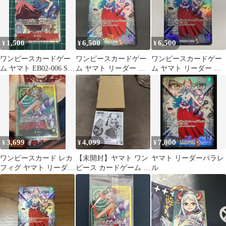
1,500
6,500
6,500
¥
¥
¥
ワンピースカードゲー
ワンピースカードゲー
ワンピースカードゲー
ム ヤマト EB02-006 SR
ム ヤマト リーダー パ
ム ヤマト リーダー パ
パラレル
ラレル OP06-079
ラレル OP16-079
3,699
4,099
7,000
¥
¥
¥
ワンピースカード レカ
【未開封】ヤマト ワン
ヤマト リーダーパラレ
フィグ ヤマト リーダー
ピース カードゲーム レ
ル
パラレル OP06-022
カフィグ ワンピ ヤマト
ジャンプ