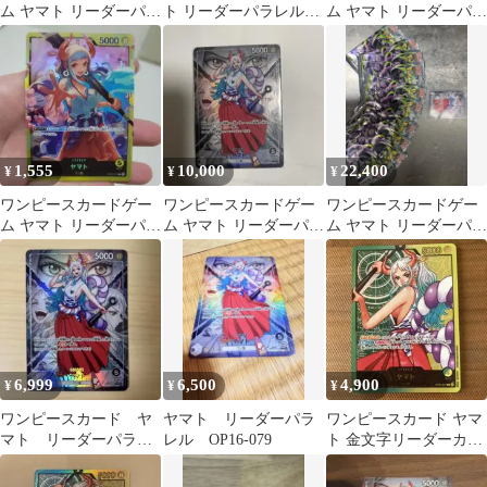
ム ヤマト リーダーパラ
ト リーダーパラレル
ム ヤマト リーダーパラ
レル
OP16-079
レル
1,555
10,000
22,400
¥
¥
¥
ワンピースカードゲー
ワンピースカードゲー
ワンピースカードゲー
ム ヤマト リーダーパラ
ム ヤマト リーダーパラ
ム ヤマト リーダーパラ
レル
レル
レル
6,999
6,500
4,900
¥
¥
¥
ワンピースカード ヤ
ヤマト リーダーパラ
ワンピースカード ヤマ
マト リーダーパラレ
レル OP16-079
ト 金文字リーダーカー
ル
ド パラレル OP06-022