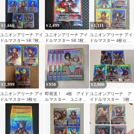
1,666
2,499
1,111
¥
¥
¥
ユニオンアリーナ アイ
ユニオンアリーナ アイ
ユニオンアリーナ アイ
ドルマスター SR 7枚セ
ドルマスター SR 2枚セ
ドルマスター 4枚セッ
ット まとめ売り
ット
ト
1,999
950
2,000
¥
¥
¥
ユニオンアリーナ アイ
即発送！ 4枚 アイド
ユニオンアリーナ ア
ドルマスター 3枚セッ
ルマスター ユニオン
イドルマスター 5枚セ
ト
アリーナ プロモ
ット
PROMO