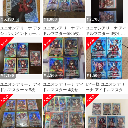
ユニオンアリーナ
5,199
1,888
2,700
¥
¥
¥
ユニオンアリーナ アク
ユニオンアリーナ アイ
ユニオンアリーナ アイ
ションポイントカー
ドルマスターSR 5枚セ
ドルマスター 3枚セッ
ド 塩見周子
ット
ト
1,190
2,500
1,500
¥
¥
¥
ユニオンアリーナ アイ
ユニオンアリーナ アイ
い*ー様 ユニオンアリ
ドルマスター sr 5枚セ
ドルマスター 4枚セッ
ーナ アイドルマスター
ット
ト
SR 4枚セット