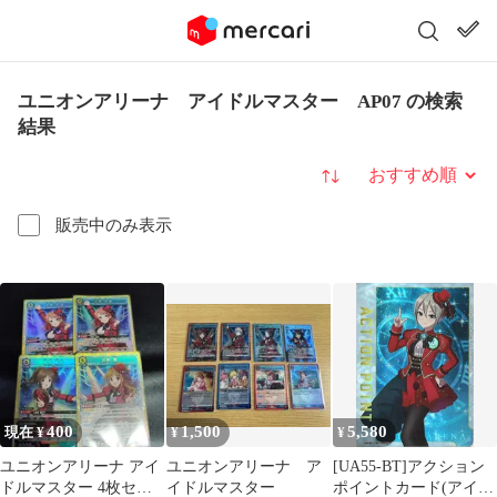
ユニオンアリーナ アイドルマスター AP07 の検索
結果
並び替え
販売中のみ表示
400
1,500
5,580
現在 ¥
¥
¥
ユニオンアリーナ アイ
ユニオンアリーナ ア
[UA55-BT]アクション
ドルマスター 4枚セッ
イドルマスター
ポイントカード(アイド