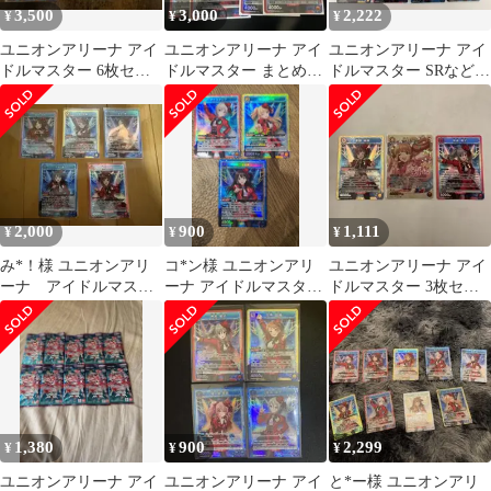
3,500
3,000
2,222
¥
¥
¥
ユニオンアリーナ アイ
ユニオンアリーナ アイ
ユニオンアリーナ アイ
ドルマスター 6枚セッ
ドルマスター まとめ売
ドルマスター SRなど7
ト
り
枚セット
2,000
900
1,111
¥
¥
¥
み*！様 ユニオンアリ
コ*ン様 ユニオンアリ
ユニオンアリーナ アイ
ーナ アイドルマスタ
ーナ アイドルマスター
ドルマスター 3枚セッ
ー SR まとめ売り オ
3枚セット
ト
マケ付き
1,380
900
2,299
¥
¥
¥
ユニオンアリーナ アイ
ユニオンアリーナ アイ
と*ー様 ユニオンアリ