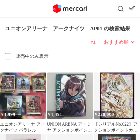
ユニオンアリーナ アークナイツ AP01 の検索結果
並び替え
販売中のみ表示
1,999
1,491
220,000
¥
¥
¥
ユニオンアリーナ アー
UNION ARENA アーミ
【シリアルNo.022】ア
クナイツ パラレル
ヤ アクションポイント
クションポイントカー
カード
ド(アークナイツ)(アー