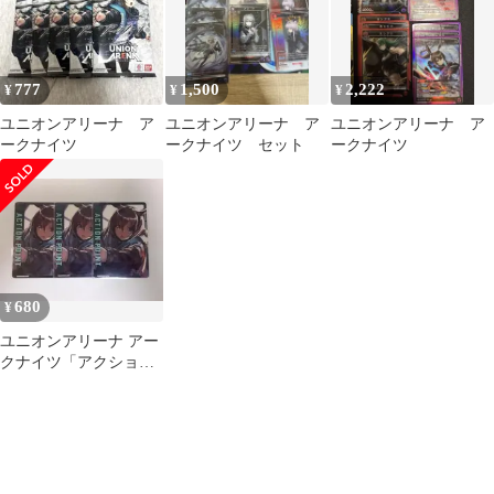
[EX11BT] ユニアリ ア
ーミヤ シリアルAP
777
1,500
2,222
¥
¥
¥
ユニオンアリーナ ア
ユニオンアリーナ ア
ユニオンアリーナ ア
ークナイツ
ークナイツ セット
ークナイツ
680
¥
ユニオンアリーナ アー
クナイツ「アクション
ポイント（アーミ
ヤ）」３枚セット ST