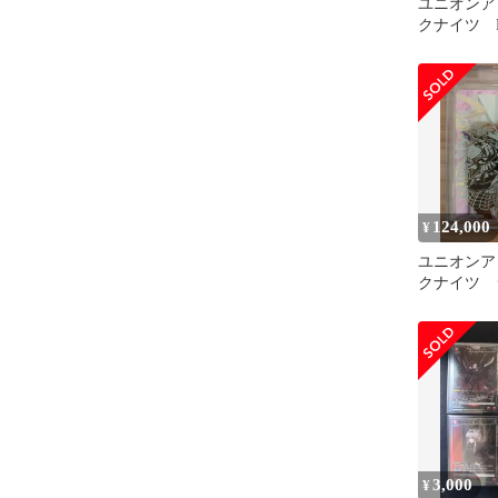
ユニオンア
クナイツ 
め売り
124,000
¥
ユニオンア
クナイツ 
3,000
¥