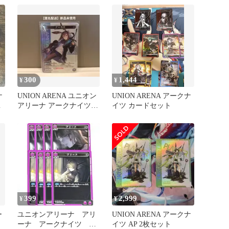
300
1,444
¥
¥
ナ
UNION ARENA ユニオン
UNION ARENA アークナ
ヤ
アリーナ アークナイツ
イツ カードセット
アーミヤ
399
2,999
¥
¥
ー
ユニオンアリーナ アリ
UNION ARENA アークナ
ーナ アークナイツ
イツ AP 2枚セット