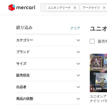
ンツにスキップ
ユニオンアリーナ
アークナイツ
絞り込み
ユニオ
クリア
カテゴリー
販売
ブランド
サイズ
販売状況
出品者
1,999
¥
ユニオンア
商品の状態
ナイツ パ