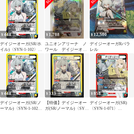
リ ユニオンアリーナ ノ
リーナ パラレル
ワール
444
1,788
12,500
¥
¥
¥
デイジーオーガ(SR/ホ
ユニオンアリーナ ノ
デイジーオーガRパラ
イル)〈SYN-1-102〉
ワール デイジーオー
レル
[UA16ST]ユニアリ ユ
ガSRパラレル シエ
ニオンアリーナ
ル シンデュア
444
333
858
¥
¥
¥
デイジーオーガ(SR/ノ
【特価】デイジーオー
デイジーオーガ(SR)
ーマル)〈SYN-1-102〉
ガ(SR/ノーマル)〈SYN-
〈SYN-1-071〉
[UA16ST]ユニアリ ユ
1-102〉[UA16ST] ユニ
[UA16BT]ユニオンアリ
ニオンアリーナ
アリ ユニオンアリーナ
ーナ
ノワール