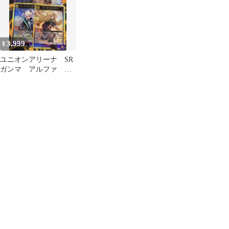
3,999
¥
ユニオンアリーナ SR
ガンマ アルファ ア
レクシア・ミドガル
ローズ・オリアナ