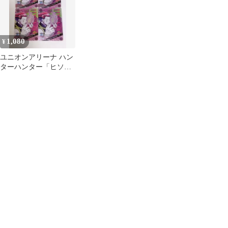
1,080
¥
ユニオンアリーナ ハン
ターハンター「ヒソ
カ」《プロモーション
カード》４枚セット