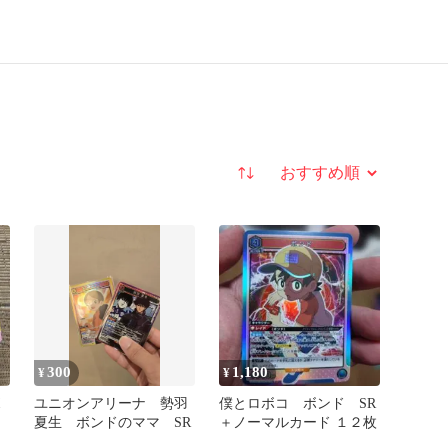
並び替え
300
1,180
¥
¥
ボ
ユニオンアリーナ 勢羽
僕とロボコ ボンド SR
夏生 ボンドのママ SR
＋ノーマルカード １２枚