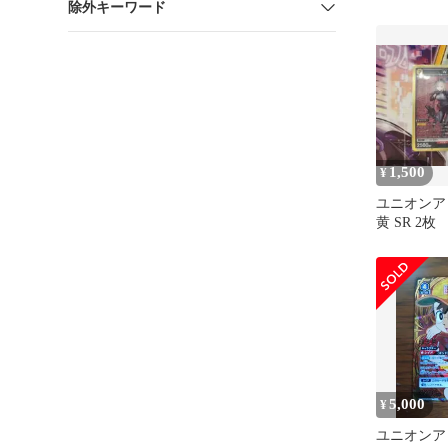
除外キーワード
1,500
¥
ユニオンアリ
黄 SR 2枚
5,000
¥
ユニオンア