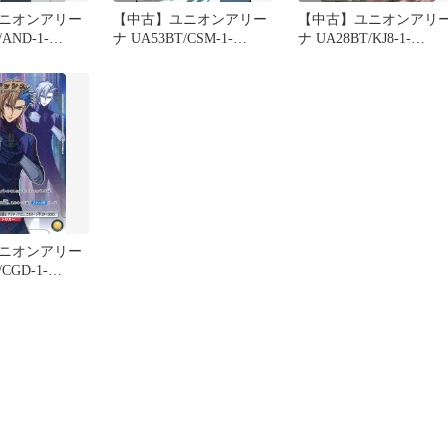
ニオンアリー
【中古】ユニオンアリー
【中古】ユニオンアリ
/AND-1-
ナ UA53BT/CSM-1-
ナ UA28BT/KJ8-1-
]：(キラ)出雲 風
060[R★]：(キラ)パワー
012[SR★]：(キラ)市川
ノ
ニオンアリー
CGD-1-
：(キラ)アッシ