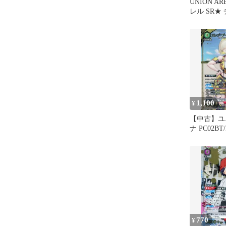
UNION A
レル SR★
ン ユニオ
1,100
¥
【中古】ユ
ナ PC02BT/
045[PcR
グ：ブーム
ョック
770
¥