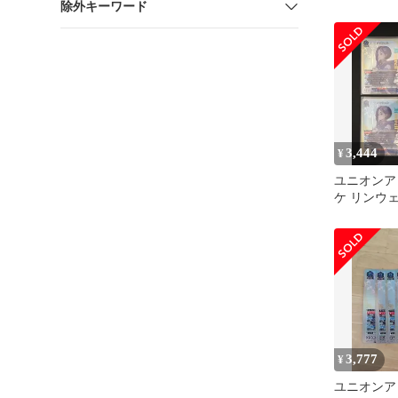
除外キーワード
UNION ARE
3,444
¥
ユニオンア
ケ リンウェ
3,777
¥
ユニオンア