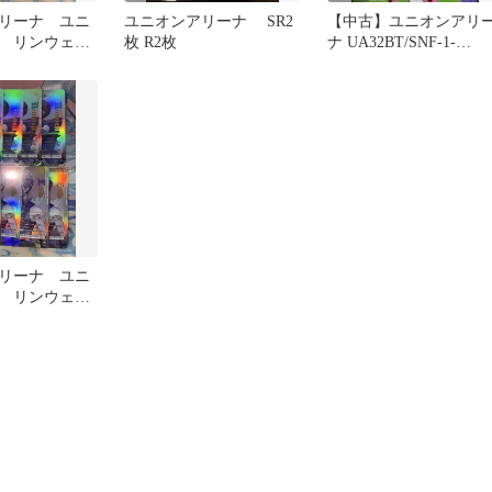
リーナ ユニ
ユニオンアリーナ SR2
【中古】ユニオンアリ
 リンウェ
枚 R2枚
ナ UA32BT/SNF-1-
 4枚ずつ
015[SR]：(キラ)エムル
リーナ ユニ
 リンウェ
 4枚ずつ