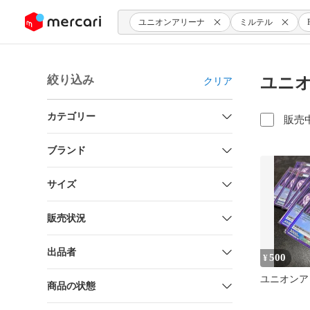
ンツにスキップ
ユニオンアリーナ
ミルテル
絞り込み
ユニオ
クリア
カテゴリー
販売
ブランド
サイズ
販売状況
出品者
500
¥
ユニオンア
商品の状態