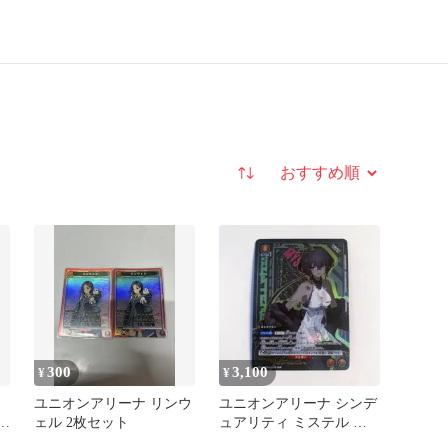
並び替え
300
3,100
¥
¥
ユニオンアリーナ リンウ
ユニオンアリーナ シンデ
-
ェル 2枚セット
ュアリティ ミステル プ
ロモカード パラレル