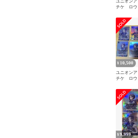
ユニオンア
チケ ロウ
ル 計8枚
10,500
¥
ユニオンア
チケ ロウ
ル 計8枚
9,999
¥