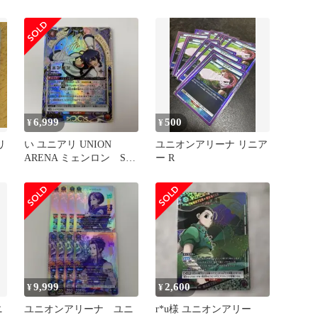
008 ユニオンアリーナ
(キラ)ミステル
UNION ARENA ユニアリ
6,999
500
¥
¥
リ
い ユニアリ UNION
ユニオンアリーナ リニア
ニ
ARENA ミェンロン SR
ー R
星2 ユニオンアリーナ
9,999
2,600
¥
¥
ニ
ユニオンアリーナ ユニ
r*u様 ユニオンアリー