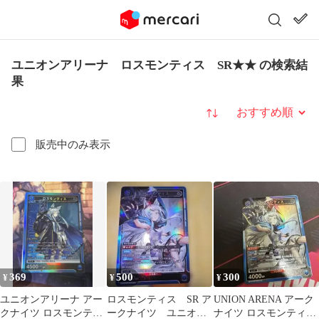
ユニオンアリーナ ロスモンティス SR★★ の検索結
果
並び替え
販売中のみ表示
369
500
300
¥
¥
¥
ユニオンアリーナ アー
ロスモンティス SR ア
UNION ARENA アーク
クナイツ ロスモンティ
ークナイツ ユニオン
ナイツ ロスモンティス