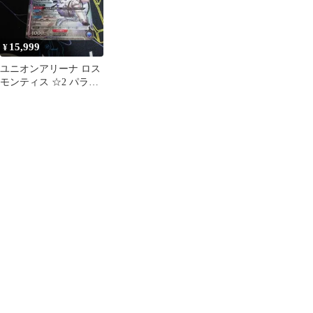
15,999
¥
ユニオンアリーナ ロス
モンティス ☆2 パラレ
ル