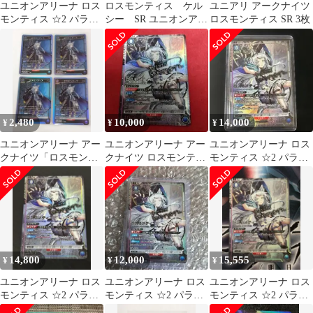
ユニオンアリーナ ロス
ロスモンティス ケル
ユニアリ アークナイツ
モンティス ☆2 パラレ
シー SR ユニオンアリ
ロスモンティス SR 3枚
ル
ーナ アークナイツ
2,480
10,000
14,000
¥
¥
¥
ユニオンアリーナ アー
ユニオンアリーナ アー
ユニオンアリーナ ロス
クナイツ「ロスモンテ
クナイツ ロスモンティ
モンティス ☆2 パラレ
ィス」SR（スーパーレ
ス パラレル 星2
ル
ア）４枚セット
14,800
12,000
15,555
¥
¥
¥
ユニオンアリーナ ロス
ユニオンアリーナ ロス
ユニオンアリーナ ロス
モンティス ☆2 パラレ
モンティス ☆2 パラレ
モンティス ☆2 パラレ
ル
ル
ル