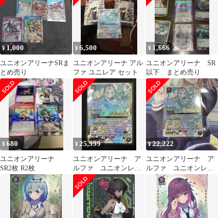
1,000
6,500
1,666
¥
¥
¥
ユニオンアリーナSRま
ユニオンアリーナ アル
ユニオンアリーナ SR
とめ売り
ファ ユニレア セット
以下 まとめ売り
680
25,999
22,222
¥
¥
¥
ユニオンアリーナ
ユニオンアリーナ ア
ユニオンアリーナ ア
SR2枚 R2枚
ルファ ユニオンレア
ルファ ユニオンレ
winner 未開封品
ア winner 未開封