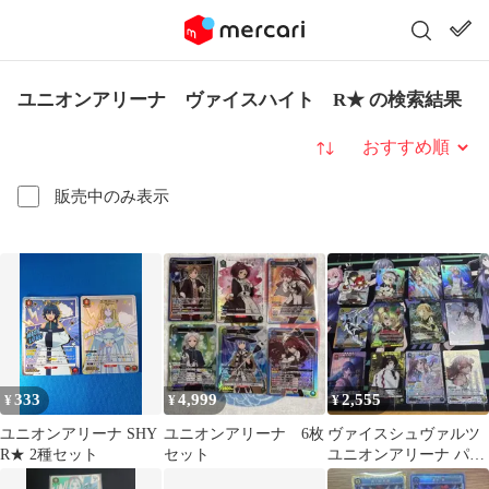
ユニオンアリーナ ヴァイスハイト R★ の検索結果
並び替え
販売中のみ表示
333
4,999
2,555
¥
¥
¥
ユニオンアリーナ SHY
ユニオンアリーナ 6枚
ヴァイスシュヴァルツ
R★ 2種セット
セット
ユニオンアリーナ パラ
レルまとめ売り12枚セ