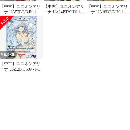
【中古】ユニオンアリ
【中古】ユニオンアリ
【中古】ユニオンアリ
ーナ UA52BT/KJN-1-
ーナ UA24BT/SHY-1-
ーナ UA18BT/NIK-1-
058[R★]：(キラ)イータ
024[R★]：(キラ)スピリ
004[U★]：(キラ)ポリ
ッツ
(ホロ箔押し)
6,980
¥
【中古】ユニオンアリ
ーナ UA52BT/KJN-1-
073[R★]：(キラ)ベータ