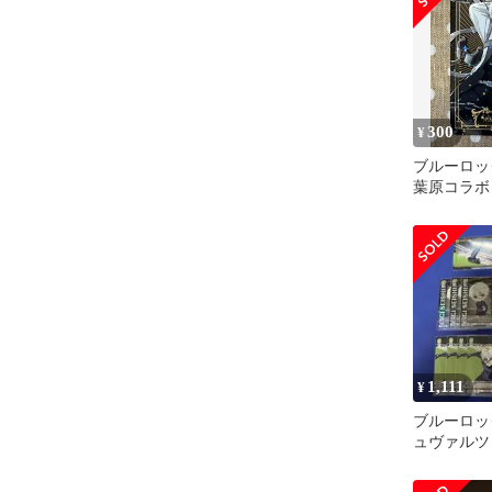
300
¥
ブルーロッ
葉原コラボ
キャラカー
1,111
¥
ブルーロッ
ュヴァルツ
ット