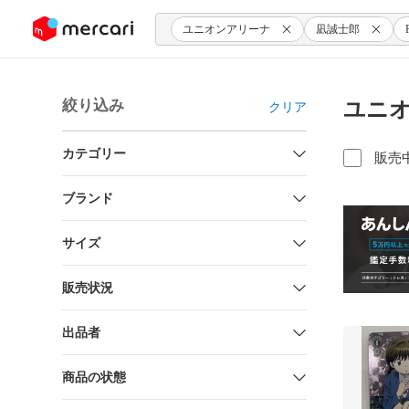
ンツにスキップ
ユニオンアリーナ
凪誠士郎
絞り込み
ユニオ
クリア
カテゴリー
販売
ブランド
サイズ
販売状況
出品者
商品の状態